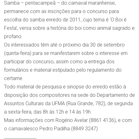
Samba – pentacampeã – do carnaval maranhense,
permanece com as inscrições para o concurso para
escolha do samba enredo de 2011, cujo tema é ‘O Boi é
Festa’, versa sobre a história do boi como animal sagrado e
profano.
Os interessados têm até o próximo dia 30 de setembro
(quinta-feira) para se manifestarem sobre o interesse em
participar do concurso, assim como a entrega dos
formulários e material estipulado pelo regulamento do
certame.
Todo material de pesquisa e sinopse do enredo estão à
disposição dos compositores na sede do Departamento de
Assuntos Culturais da UFMA (Rua Grande, 782), de segunda
a sexta-feira, das 8h às 12h e 14 às 19h.
Mais informações com Rogério Avelar (8861 4136), e com
o carnavalesco Pedro Padilha (8849 3247)
_______________