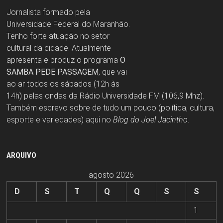
Jornalista formado pela
Universidade Federal do Maranhão.
Tenho forte atuação no setor
cultural da cidade. Atualmente
apresenta e produz o programa
O
SAMBA PEDE PASSAGEM
, que vai
ao ar todos os sábados (12h às
14h) pelas ondas da Rádio Universidade FM (106,9 Mhz).
Também escrevo sobre de tudo um pouco (política, cultura,
esporte e variedades) aqui no
Blog do Joel Jacintho
.
ARQUIVO
agosto 2026
D
S
T
Q
Q
S
S
1