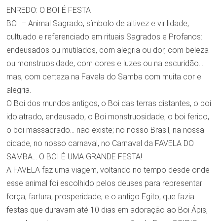
ENREDO: O BOI É FESTA
BOI – Animal Sagrado, símbolo de altivez e virilidade,
cultuado e referenciado em rituais Sagrados e Profanos:
endeusados ou mutilados, com alegria ou dor, com beleza
ou monstruosidade, com cores e luzes ou na escuridão…
mas, com certeza na Favela do Samba com muita cor e
alegria.
O Boi dos mundos antigos, o Boi das terras distantes, o boi
idolatrado, endeusado, o Boi monstruosidade, o boi ferido,
o boi massacrado… não existe; no nosso Brasil, na nossa
cidade, no nosso carnaval, no Carnaval da FAVELA DO
SAMBA… O BOI É UMA GRANDE FESTA!
A FAVELA faz uma viagem, voltando no tempo desde onde
esse animal foi escolhido pelos deuses para representar
força, fartura, prosperidade; e o antigo Egito, que fazia
festas que duravam até 10 dias em adoração ao Boi Ápis,