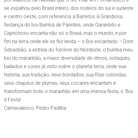
se espalhou pelo Brasil inteiro, dos rodeios do sul e sudeste
e centro oeste, com referencia a Barretos à Grandiosa
festança do boi Bumbá de Parintins, onde Garantido e
Caprichoso encanta não só o Brasil, mas o mundo, e por
fim na terra onde ele se fez lenda – o Boi encantado – Dom
Sebastião, a estrela do folclore do Nordeste, o bumba meu
boi do maranhão, a maior diversidade de ritmos, sotaques,
bailados e cores já visto sobre o planeta terra, onde sua
história, sua tradição, seus bordados, sua fitas coloridas,
seus chapéus de plumas, seus cocares encantam e
transformam todo o maranhão em uma imensa festa, o ‘Boi
é Festa’.
Carnavalesco: Pedro Padilha