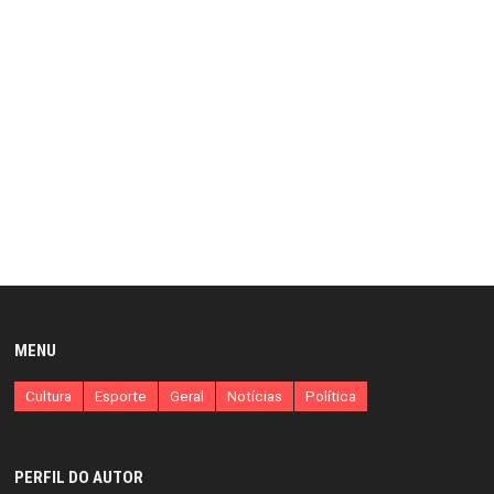
MENU
Cultura
Esporte
Geral
Notícias
Política
PERFIL DO AUTOR