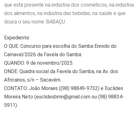
que está presente na indústria dos cosméticos, na indústria
dos alimentos, na indústria das bebidas, na saúde e que
doura o seu nome: BABAÇU.
Expediente:
O QUE: Concurso para escolha do Samba Enredo do
Carnaval/2026 da Favela do Samba
QUANDO: 9 de novembro/2025.
ONDE: Quadra social da Favela do Samba, na Av. dos
Africanos, s/n – Sacavém.
CONTATO: João Moraes ((98) 98849-9732) e Euclides
Moreira Neto (euclidesbmn@gmail.com ou (98) 98834-
5911).