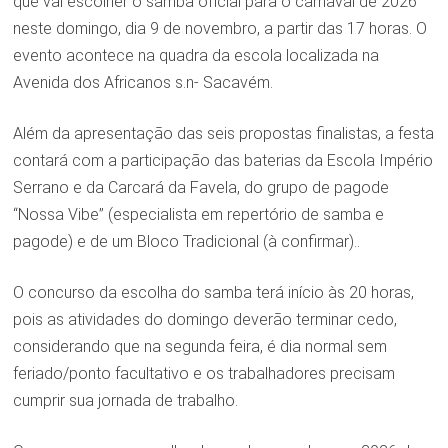
que vai escolher o samba oficial para o carnaval de 2026
neste domingo, dia 9 de novembro, a partir das 17 horas. O
evento acontece na quadra da escola localizada na
Avenida dos Africanos s.n- Sacavém.
Além da apresentação das seis propostas finalistas, a festa
contará com a participação das baterias da Escola Império
Serrano e da Carcará da Favela, do grupo de pagode
“Nossa Vibe” (especialista em repertório de samba e
pagode) e de um Bloco Tradicional (à confirmar)..
O concurso da escolha do samba terá início às 20 horas,
pois as atividades do domingo deverão terminar cedo,
considerando que na segunda feira, é dia normal sem
feriado/ponto facultativo e os trabalhadores precisam
cumprir sua jornada de trabalho.