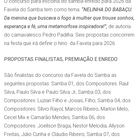
O concurso para escolha do samba-enredo para 2026 da
Favela do Samba tem como tema:
“NELINHA DO BABAÇU:
Da menina que buscava o fogo à mulher que trouxe sonhos,
esperança e fé, uma metamorfose inspiradora!”,
de autoria
do carnavalesco Pedro Padilha. Seis propostas concorrem
na festa que irá definir o hino da Favela para 2026.
PROPOSTAS FINALISTAS, PREMIAÇÃO E ENREDO
São finalistas do concurso da Favela do Samba as
seguintes propostas: Samba 01, dos Compositores: Raul
Silva, Paulo Silva e Paulo Silva Jr; Samba 03, dos
Compositores: Luzian Filho e Josias; Filho; Samba 04, dos
Compositores: Sílvio Rayol, Marcos Ribeiro, Marlon Melo,
Cecel Mix e Camarão Mendes; Samba 06, dos
Compositores: Joellson Braga, Nestor Melodia, Allyson
Freitas, Júlio Cunha e Cláudio Ribeiro; Samba 07, dos