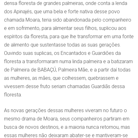
densa floresta de grandes palmeiras, onde conta a lenda
dos Apinajés, que uma bela e forte nativa desse povo
chamada Moara, teria sido abandonada pelo companheiro
e em sofrimento, para alimentar seus filhos, suplicou aos
espíritos da floresta, para que lhe transformar em uma fonte
de alimento que sustentasse todas as suas gerações.
Ouvindo suas suplicas, os Encantados e Guardiões da
floresta a transformaram numa linda palmeira e a batizaram
de Palmeira de BABAÇÚ, Palmeira Mãe, e a partir daí todas
as mulheres, as mães, que colhessem, quebrassem e
vivessem desse fruto seriam chamadas Guardiãs dessa
floresta.
As novas gerações dessas mulheres viveram no futuro o
mesmo drama de Moara, seus companheiros partiram em
busca de novos destinos, e a maioria nunca retornou, mas
essas mulheres não deixaram abater-se e mantiveram-se