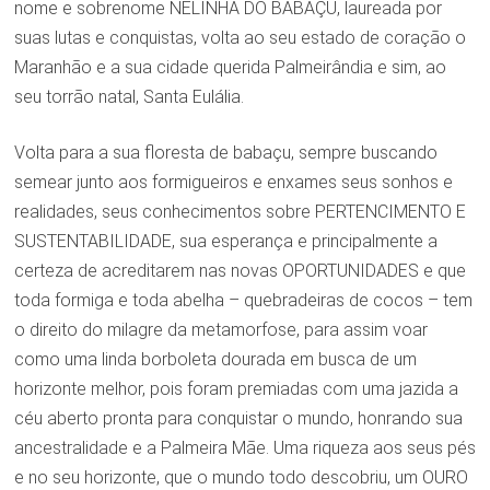
nome e sobrenome NELINHA DO BABAÇU, laureada por
suas lutas e conquistas, volta ao seu estado de coração o
Maranhão e a sua cidade querida Palmeirândia e sim, ao
seu torrão natal, Santa Eulália.
Volta para a sua floresta de babaçu, sempre buscando
semear junto aos formigueiros e enxames seus sonhos e
realidades, seus conhecimentos sobre PERTENCIMENTO E
SUSTENTABILIDADE, sua esperança e principalmente a
certeza de acreditarem nas novas OPORTUNIDADES e que
toda formiga e toda abelha – quebradeiras de cocos – tem
o direito do milagre da metamorfose, para assim voar
como uma linda borboleta dourada em busca de um
horizonte melhor, pois foram premiadas com uma jazida a
céu aberto pronta para conquistar o mundo, honrando sua
ancestralidade e a Palmeira Mãe. Uma riqueza aos seus pés
e no seu horizonte, que o mundo todo descobriu, um OURO