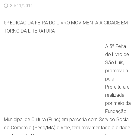
30/11/2011
5ª EDIÇÃO DA FEIRA DO LIVRO MOVIMENTA A CIDADE EM
TORNO DA LITERATURA
A 5ª Feira
do Livro de
São Luís,
promovida
pela
Prefeitura e
realizada
por meio da
Fundação
Municipal de Cultura (Func) em parceria com Serviço Social
do Comércio (Sesc/MA) e Vale, tem movimentado a cidade