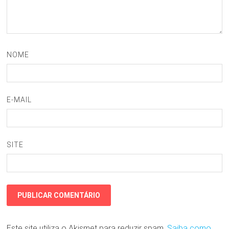
NOME
E-MAIL
SITE
Este site utiliza o Akismet para reduzir spam.
Saiba como