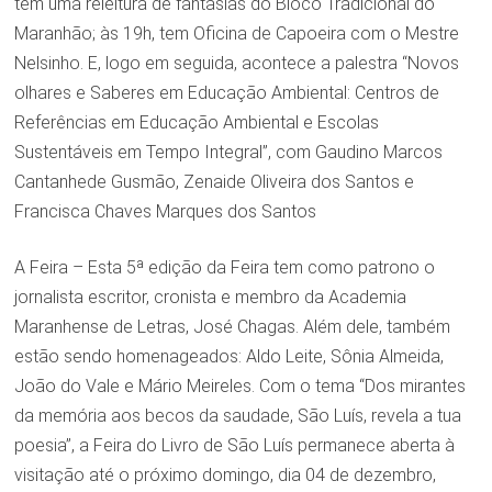
tem uma releitura de fantasias do Bloco Tradicional do
Maranhão; às 19h, tem Oficina de Capoeira com o Mestre
Nelsinho. E, logo em seguida, acontece a palestra “Novos
olhares e Saberes em Educação Ambiental: Centros de
Referências em Educação Ambiental e Escolas
Sustentáveis em Tempo Integral”, com Gaudino Marcos
Cantanhede Gusmão, Zenaide Oliveira dos Santos e
Francisca Chaves Marques dos Santos
A Feira – Esta 5ª edição da Feira tem como patrono o
jornalista escritor, cronista e membro da Academia
Maranhense de Letras, José Chagas. Além dele, também
estão sendo homenageados: Aldo Leite, Sônia Almeida,
João do Vale e Mário Meireles. Com o tema “Dos mirantes
da memória aos becos da saudade, São Luís, revela a tua
poesia”, a Feira do Livro de São Luís permanece aberta à
visitação até o próximo domingo, dia 04 de dezembro,