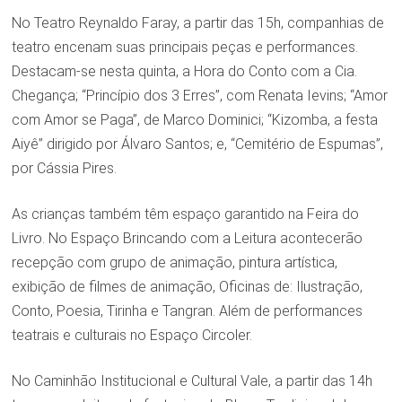
No Teatro Reynaldo Faray, a partir das 15h, companhias de
teatro encenam suas principais peças e performances.
Destacam-se nesta quinta, a Hora do Conto com a Cia.
Chegança; “Princípio dos 3 Erres”, com Renata Ievins; “Amor
com Amor se Paga”, de Marco Dominici; “Kizomba, a festa
Aiyê” dirigido por Álvaro Santos; e, “Cemitério de Espumas”,
por Cássia Pires.
As crianças também têm espaço garantido na Feira do
Livro. No Espaço Brincando com a Leitura acontecerão
recepção com grupo de animação, pintura artística,
exibição de filmes de animação, Oficinas de: Ilustração,
Conto, Poesia, Tirinha e Tangran. Além de performances
teatrais e culturais no Espaço Circoler.
No Caminhão Institucional e Cultural Vale, a partir das 14h