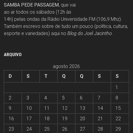
SAMBA PEDE PASSAGEM
, que vai
ao ar todos os sábados (12h às
14h) pelas ondas da Rádio Universidade FM (106,9 Mhz).
Também escrevo sobre de tudo um pouco (política, cultura,
esporte e variedades) aqui no
Blog do Joel Jacintho
.
ARQUIVO
agosto 2026
D
S
T
Q
Q
S
S
1
2
3
4
5
6
7
8
9
10
11
12
13
14
15
16
17
18
19
20
21
22
23
24
25
26
27
28
29