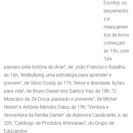
Escritor, os
lançamento
s e
relançamen
tos de livros
começam
às 15h, com
“Um
passeio pela história do Arari”, de João Francisco Batalha;
às 16h, “Antibullying, uma estratégia para aprender e
prevenir”, de Silvio Costa; às 17h, “Amor e liberdade: lições
para vida”, de Bruno Daniel dos Santos Vaz; às 18h, “O
Município de Zé Doca: passado e presente”, de Michel
Hebert e Antônio Mendes Daluz; às 19h, “Ventura e
desventura da família Garner” de Aldenora Cavalcante; e, às
20h, “Catálogo de Produtos Artesanais”, do Grupo de
Educandos.