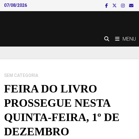
Skip
07/08/2026
to
content
MENU
SEM CATEGORIA
FEIRA DO LIVRO
PROSSEGUE NESTA
QUINTA-FEIRA, 1º DE
DEZEMBRO