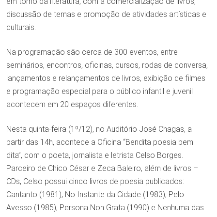
em torno da literatura, com a comercialização de livros,
discussão de temas e promoção de atividades artísticas e
culturais.
Na programação são cerca de 300 eventos, entre
seminários, encontros, oficinas, cursos, rodas de conversa,
lançamentos e relançamentos de livros, exibição de filmes
e programação especial para o público infantil e juvenil
acontecem em 20 espaços diferentes.
Nesta quinta-feira (1º/12), no Auditório José Chagas, a
partir das 14h, acontece a Oficina “Bendita poesia bem
dita”, com o poeta, jornalista e letrista Celso Borges.
Parceiro de Chico César e Zeca Baleiro, além de livros –
CDs, Celso possui cinco livros de poesia publicados:
Cantanto (1981), No Instante da Cidade (1983), Pelo
Avesso (1985), Persona Non Grata (1990) e Nenhuma das