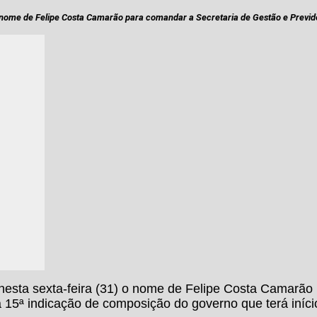
) o nome de Felipe Costa Camarão para comandar a Secretaria de Gestão e Previ
u nesta sexta-feira (31) o nome de Felipe Costa Camarã
a 15ª indicação de composição do governo que terá iníci