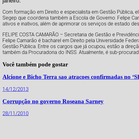
janeiro.
Com formação em Direito e especialista em Gestão Pública, el
Segep que coordena também a Escola de Governo. Felipe Cama
ativos e inativos, além de aprimorar os serviços de estado d
FELIPE COSTA CAMARÃO – Secretaria de Gestão e Previdênc
Felipe Camarão é bacharel em Direito pela Universidade Feder
Gestão Pública. Entre os cargos que já ocupou, estão a dire
também da Procuradoria do INSS. Atualmente, é sub-procurad
Você também pode gostar
Alcione e Bicho Terra sao atracoes confirmadas no ‘
14/12/2013
Corrupção no governo Roseana Sarney
28/11/2010