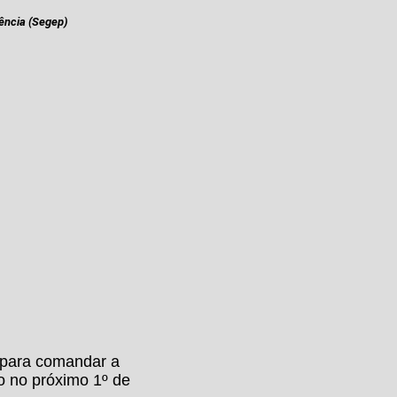
dência (Segep)
o para comandar a
o no próximo 1º de