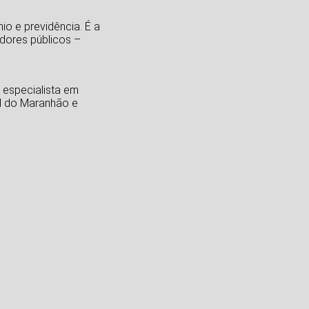
o e previdência. É a
dores públicos –
 especialista em
al do Maranhão e