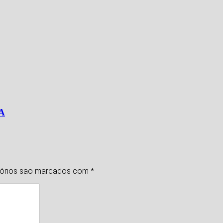
MA
tórios são marcados com
*