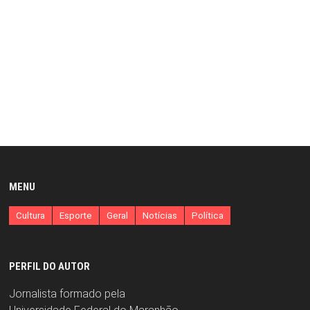
MENU
Cultura
Esporte
Geral
Notícias
Política
PERFIL DO AUTOR
Jornalista formado pela