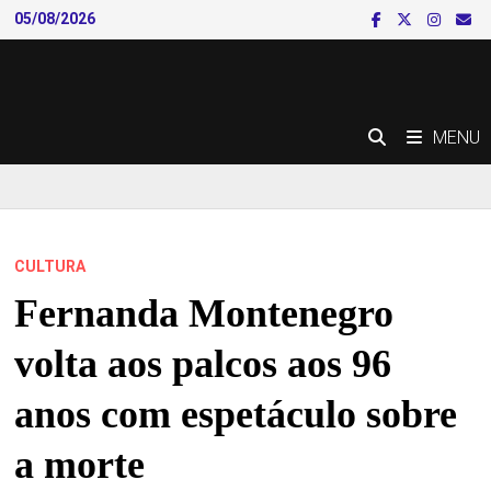
Skip
05/08/2026
to
content
MENU
CULTURA
Fernanda Montenegro
volta aos palcos aos 96
anos com espetáculo sobre
a morte