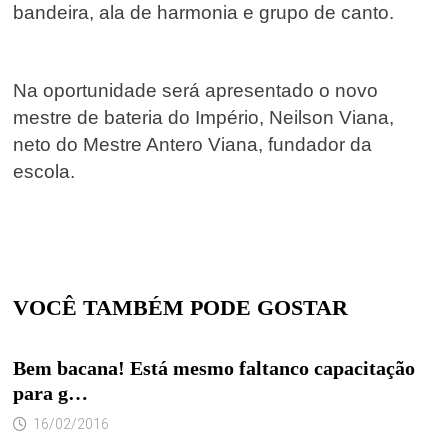
bandeira, ala de harmonia e grupo de canto.
Na oportunidade será apresentado o novo
mestre de bateria do Império, Neilson Viana,
neto do Mestre Antero Viana, fundador da
escola.
VOCÊ TAMBÉM PODE GOSTAR
Bem bacana! Está mesmo faltanco capacitação
para g…
16/02/2016