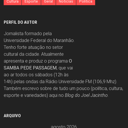
Cultura
Esporte
Geral
Notícias
Política
PERFIL DO AUTOR
Jornalista formado pela
Universidade Federal do Maranhão.
Tenho forte atuação no setor
cultural da cidade. Atualmente
apresenta e produz o programa
O
SAMBA PEDE PASSAGEM
, que vai
ao ar todos os sábados (12h às
14h) pelas ondas da Rádio Universidade FM (106,9 Mhz).
Também escrevo sobre de tudo um pouco (política, cultura,
esporte e variedades) aqui no
Blog do Joel Jacintho
.
ARQUIVO
agosto 2026