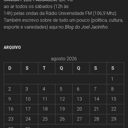
ao ar todos os sábados (12h às
14h) pelas ondas da Rádio Universidade FM (106,9 Mhz).
Também escrevo sobre de tudo um pouco (política, cultura,
esporte e variedades) aqui no
Blog do Joel Jacintho
.
ARQUIVO
agosto 2026
D
S
T
Q
Q
S
S
1
2
3
4
5
6
7
8
9
10
11
12
13
14
15
16
17
18
19
20
21
22
23
24
25
26
27
28
29