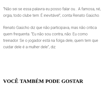
“Não sei se essa palavra eu posso falar ou… A famosa, né,
orgia, todo clube tem. É inevitável”, conta Renato Gaúcho.
Renato Gaúcho diz que não participava, mas não critica
quem frequenta. “Eu não sou contra, não. Eu como
treinador. Se o jogador está na folga dele, quem tem que
cuidar dele é a mulher dele”, diz.
VOCÊ TAMBÉM PODE GOSTAR