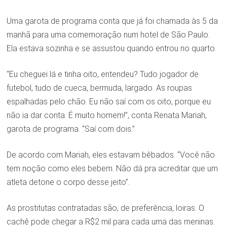
Uma garota de programa conta que já foi chamada às 5 da
manhã para uma comemoração num hotel de São Paulo.
Ela estava sozinha e se assustou quando entrou no quarto.
“Eu cheguei lá e tinha oito, entendeu? Tudo jogador de
futebol, tudo de cueca, bermuda, largado. As roupas
espalhadas pelo chão. Eu não saí com os oito, porque eu
não ia dar conta. É muito homem!”, conta Renata Mariah,
garota de programa. “Saí com dois.”
De acordo com Mariah, eles estavam bêbados. “Você não
tem noção como eles bebem. Não dá pra acreditar que um
atleta detone o corpo desse jeito”.
As prostitutas contratadas são, de preferência, loiras. O
cachê pode chegar a R$2 mil para cada uma das meninas.