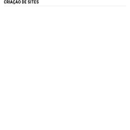
CRIAÇÃO DE SITES