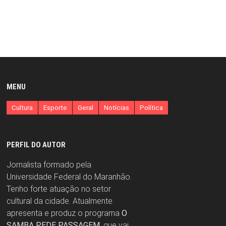
MENU
Cultura
Esporte
Geral
Notícias
Política
PERFIL DO AUTOR
Jornalista formado pela
Universidade Federal do Maranhão.
Tenho forte atuação no setor
cultural da cidade. Atualmente
apresenta e produz o programa
O
SAMBA PEDE PASSAGEM
, que vai