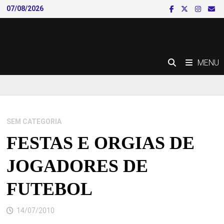
Skip
07/08/2026
to
content
MENU
SEM CATEGORIA
FESTAS E ORGIAS DE
JOGADORES DE
FUTEBOL
14/07/2010