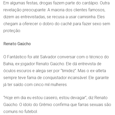
Em algumas festas, drogas fazem parte do cardápio. Outra
revelação preocupante: A maioria dos clientes famosos,
dizem as entrevistadas, se recusa a usar camisinha. Eles
chegam a oferecer o dobro do cachê para fazer sexo sem
proteção.
Renato Gaúcho
O Fantástico foi até Salvador conversar com o técnico do
Bahia, ex-jogador Renato Gaúcho. Ele dá entrevista de
óculos escuros e alega ser por “timidez”. Mas o ex-atleta
sempre teve fama de conquistador incansável. Ele garante
já ter saído com cinco mil mulheres.
“Hoje em dia eu estou caseiro, estou devagar”, diz Renato
Gaúcho. O ídolo do Grêmio confirma que farras sexuais são
comuns no futebol.