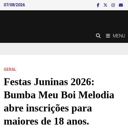
Skip
07/08/2026
to
content
MENU
GERAL
Festas Juninas 2026:
Bumba Meu Boi Melodia
abre inscrições para
maiores de 18 anos.