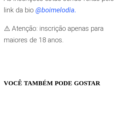
link da bio
@
boimelodia
.
⚠️ Atenção: inscrição apenas para
maiores de 18 anos.
VOCÊ TAMBÉM PODE GOSTAR