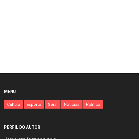
MENU
Cultura
Esporte
Geral
Notícias
Política
PERFIL DO AUTOR