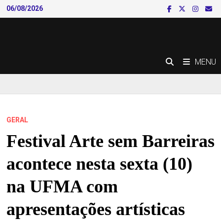
Skip
06/08/2026
to
content
MENU
GERAL
Festival Arte sem Barreiras
acontece nesta sexta (10)
na UFMA com
apresentações artísticas