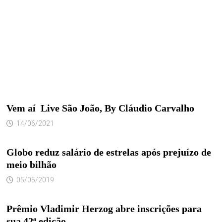
Vem aí Live São João, By Cláudio Carvalho
14/06/2021
Globo reduz salário de estrelas após prejuízo de
meio bilhão
05/05/2019
Prêmio Vladimir Herzog abre inscrições para
sua 42ª edição