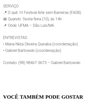
SERVIÇO
📍 O quê: III Festival Arte sem Barreiras (FASB)
📅 Quando: Sexta-feira (10), às 14h
📌 Onde: UFMA – São Luís/MA
ENTREVISTAS
• Maria Nilza Oliveira Quixaba (coordenação)
• Gabriel Bartowski (coordenação)
Contato: (98) 98467-3673 – Gabriel Bartowski
VOCÊ TAMBÉM PODE GOSTAR