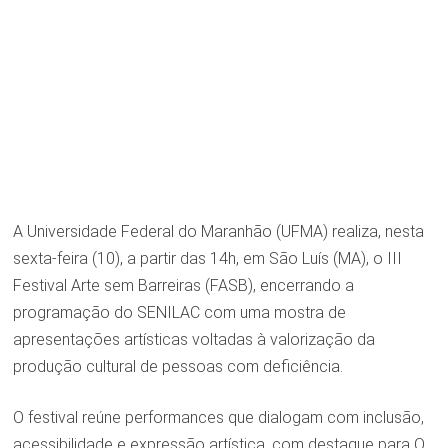
A Universidade Federal do Maranhão (UFMA) realiza, nesta
sexta-feira (10), a partir das 14h, em São Luís (MA), o III
Festival Arte sem Barreiras (FASB), encerrando a
programação do SENILAC com uma mostra de
apresentações artísticas voltadas à valorização da
produção cultural de pessoas com deficiência.
O festival reúne performances que dialogam com inclusão,
acessibilidade e expressão artística, com destaque para O