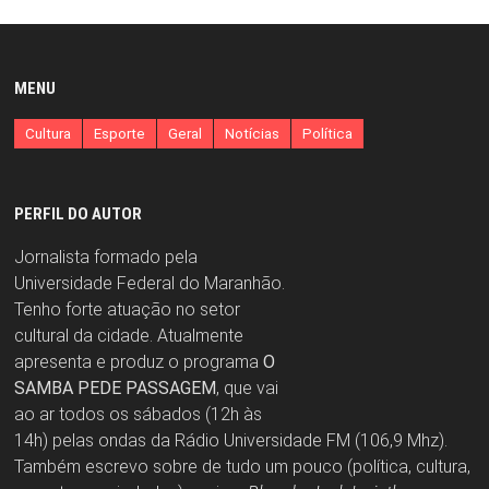
MENU
Cultura
Esporte
Geral
Notícias
Política
PERFIL DO AUTOR
Jornalista formado pela
Universidade Federal do Maranhão.
Tenho forte atuação no setor
cultural da cidade. Atualmente
apresenta e produz o programa
O
SAMBA PEDE PASSAGEM
, que vai
ao ar todos os sábados (12h às
14h) pelas ondas da Rádio Universidade FM (106,9 Mhz).
Também escrevo sobre de tudo um pouco (política, cultura,