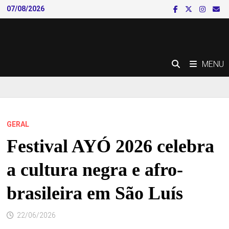
Skip
07/08/2026
to
content
MENU
GERAL
Festival AYÓ 2026 celebra
a cultura negra e afro-
brasileira em São Luís
22/06/2026