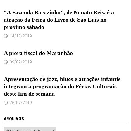
“A Fazenda Bacazinho”, de Nonato Reis, é a
atração da Feira do Livro de São Luís no
próximo sábado
14/10/2019
A piora fiscal do Maranhão
09/09/2019
Apresentação de jazz, blues e atrações infantis
integram a programação do Férias Culturais
deste fim de semana
26/07/2019
ARQUIVOS
Arquivos