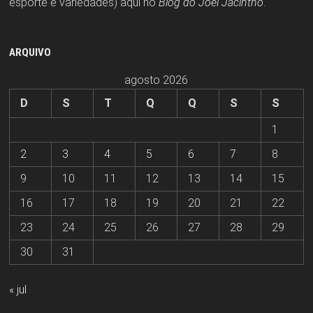
esporte e variedades) aqui no
Blog do Joel Jacintho
.
ARQUIVO
agosto 2026
D
S
T
Q
Q
S
S
1
2
3
4
5
6
7
8
9
10
11
12
13
14
15
16
17
18
19
20
21
22
23
24
25
26
27
28
29
30
31
« jul