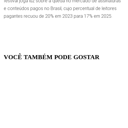
festival joga luz sobre a queda no mercado de assinaturas
e conteúdos pagos no Brasil, cujo percentual de leitores
pagantes recuou de 20% em 2023 para 17% em 2025.
VOCÊ TAMBÉM PODE GOSTAR