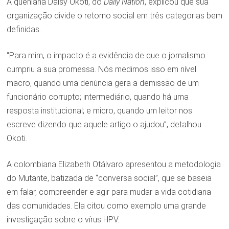
A queniana Daisy Okoti, do
Daily Nation
, explicou que sua
organização divide o retorno social em três categorias bem
definidas.
“Para mim, o impacto é a evidência de que o jornalismo
cumpriu a sua promessa. Nós medimos isso em nível
macro, quando uma denúncia gera a demissão de um
funcionário corrupto; intermediário, quando há uma
resposta institucional; e micro, quando um leitor nos
escreve dizendo que aquele artigo o ajudou”, detalhou
Okoti.
A colombiana Elizabeth Otálvaro apresentou a metodologia
do Mutante, batizada de “conversa social”, que se baseia
em falar, compreender e agir para mudar a vida cotidiana
das comunidades. Ela citou como exemplo uma grande
investigação sobre o vírus HPV.