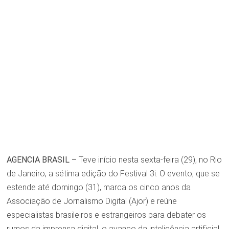
AGENCIA BRASIL –
Teve início nesta sexta-feira (29), no Rio
de Janeiro, a sétima edição do Festival 3i. O evento, que se
estende até domingo (31), marca os cinco anos da
Associação de Jornalismo Digital (Ajor) e reúne
especialistas brasileiros e estrangeiros para debater os
rumos da imprensa digital, o avanço da inteligência artificial