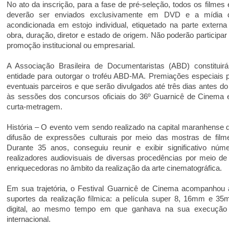
No ato da inscrição, para a fase de pré-seleção, todos os filme
deverão ser enviados exclusivamente em DVD e a mídia 
acondicionada em estojo individual, etiquetado na parte extern
obra, duração, diretor e estado de origem. Não poderão participa
promoção institucional ou empresarial.
A Associação Brasileira de Documentaristas (ABD) constituirá 
entidade para outorgar o troféu ABD-MA. Premiações especiais 
eventuais parceiros e que serão divulgados até três dias antes do 
às sessões dos concursos oficiais do 36º Guarnicê de Cinema 
curta-metragem.
História – O evento vem sendo realizado na capital maranhense d
difusão de expressões culturais por meio das mostras de film
Durante 35 anos, conseguiu reunir e exibir significativo núm
realizadores audiovisuais de diversas procedências por meio de
enriquecedoras no âmbito da realização da arte cinematográfica.
Em sua trajetória, o Festival Guarnicê de Cinema acompanhou 
suportes da realização fílmica: a película super 8, 16mm e 35
digital, ao mesmo tempo em que ganhava na sua execução 
internacional.