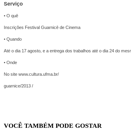
Serviço
• O quê
Inscrições Festival Guarnicê de Cinema
• Quando
Até o dia 17 agosto, e a entrega dos trabalhos até o dia 24 do m
• Onde
No site www.cultura.ufma.br/
guarnice/2013 /
VOCÊ TAMBÉM PODE GOSTAR