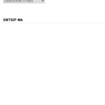
Arquivos
SINTSEP-MA