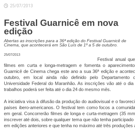
25/07/2013
Festival Guarnicê em nova
edição
Abertas as inscrições para a 36ª edição do Festival Guarnicê de
Cinema, que acontecerá em São Luís de 1º a 5 de outubro.
25/07/2013
Festival anual que
filmes em curta e longa-metragem e fomenta o aparecimento
Guarnicê de Cinema chega este ano a sua 36ª edição e acontece
outubro, em local ainda não definido pelo Departamento 
Universidade Federal do Maranhão. As inscrições vão até o dia
trabalhos poderá ser feita até o dia 24 do mesmo mês.
A iniciativa visa à difusão da produção do audiovisual e o favore
países ibero-americanos. O festival tem como focos a comunidad
em geral. Concorrerão filmes de longa e curta-metragem (35 mm)
inscrever até dois, sobre qualquer tema que não tenha participad
em edições anteriores e que tenha no máximo até três produções 