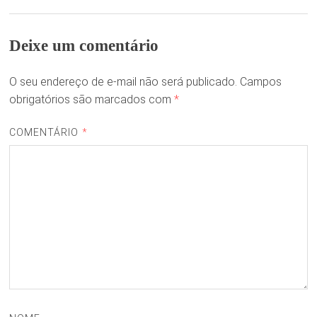
Deixe um comentário
O seu endereço de e-mail não será publicado.
Campos
obrigatórios são marcados com
*
COMENTÁRIO
*