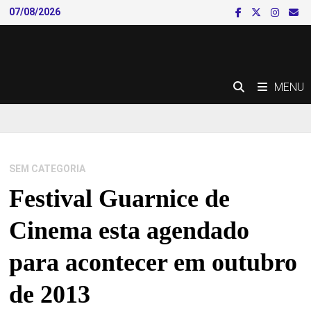
Skip
07/08/2026
to
content
MENU
SEM CATEGORIA
Festival Guarnice de
Cinema esta agendado
para acontecer em outubro
de 2013