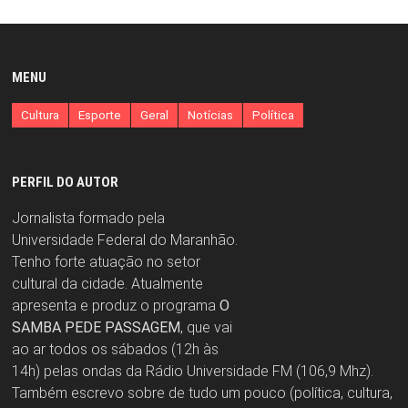
MENU
Cultura
Esporte
Geral
Notícias
Política
PERFIL DO AUTOR
Jornalista formado pela
Universidade Federal do Maranhão.
Tenho forte atuação no setor
cultural da cidade. Atualmente
apresenta e produz o programa
O
SAMBA PEDE PASSAGEM
, que vai
ao ar todos os sábados (12h às
14h) pelas ondas da Rádio Universidade FM (106,9 Mhz).
Também escrevo sobre de tudo um pouco (política, cultura,