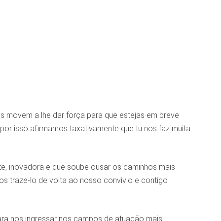
os movem a lhe dar força para que estejas em breve
 por isso afirmamos taxativamente que tu nos faz muita
te, inovadora e que soube ousar os caminhos mais
mos traze-lo de volta ao nosso convivio e contigo
ara nos ingressar nos campos de atuação mais