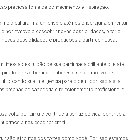
tão preciosa fonte de conhecimento e inspiração.
meio cultural maranhense e até nos encorajar a enfrentar
 nos tratava a descobrir novas possibilidades, e ter o
r novas possibilidades e produções a partir de nossas
admitimos a destruição de sua caminhada brilhante que até
nspiradora reverberando saberes e sendo motivo de
iplicando sua inteligência para o bem, por isso a sua
as brechas de sabedoria e relacionamento profissional e
 volta por cima e continue a ser luz de vida, continue a
tinuarmos a nos espelhar em ti.
nstruir são atributos dos fortes como você. Por isso estamos