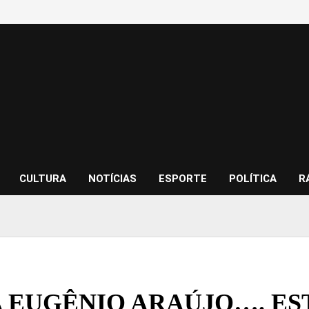
CULTURA
NOTÍCIAS
ESPORTE
POLÍTICA
R
 EUGÊNIO ARAÚJO…. ES