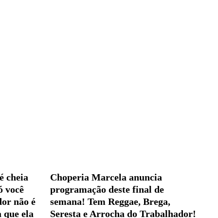
é cheia
Choperia Marcela anuncia
ó você
programação deste final de
dor não é
semana! Tem Reggae, Brega,
a que ela
Seresta e Arrocha do Trabalhador!