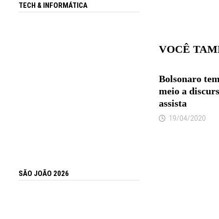
TECH & INFORMÁTICA
VOCÊ TAM
Bolsonaro tem
meio a discur
assista
19/04/2020
SÃO JOÃO 2026