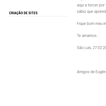
aqui a torcer por
sábio que aprende
CRIAÇÃO DE SITES
Fique bom meu i
Te amamos….
São Luís, 27.02.2
Amigos de Eugêni