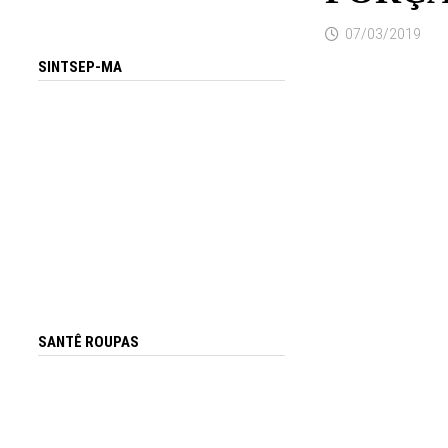
07/03/2019
SINTSEP-MA
SANTÊ ROUPAS