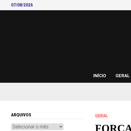
Skip
07/08/2026
to
content
INÍCIO
GERAL
ARQUIVOS
GERAL
FORÇA
Arquivos