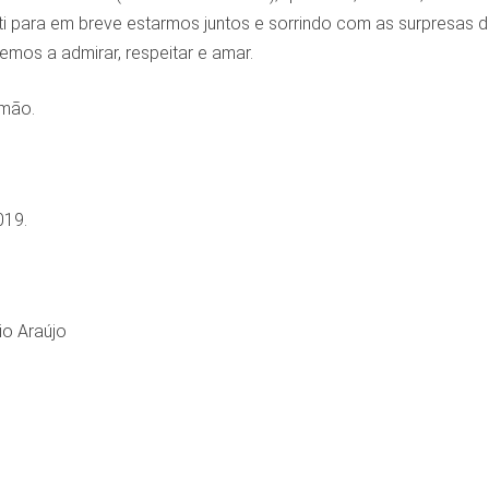
 ti para em breve estarmos juntos e sorrindo com as surpresas 
mos a admirar, respeitar e amar.
rmão.
019.
o Araújo