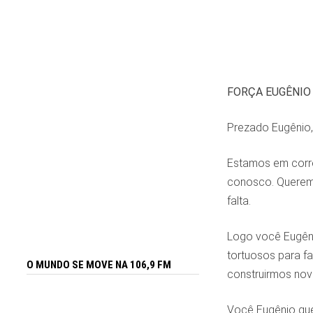
FORÇA EUGÊNIO
Prezado Eugênio,
Estamos em corre
conosco. Queremos
falta.
Logo você Eugêni
tortuosos para fa
O MUNDO SE MOVE NA 106,9 FM
construirmos nov
Você Eugênio que