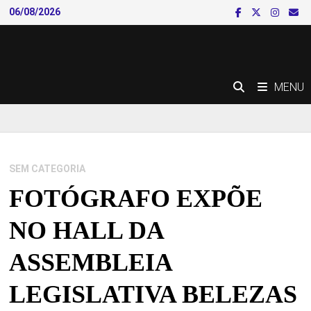
Skip
06/08/2026
to
content
MENU
SEM CATEGORIA
FOTÓGRAFO EXPÕE
NO HALL DA
ASSEMBLEIA
LEGISLATIVA BELEZAS