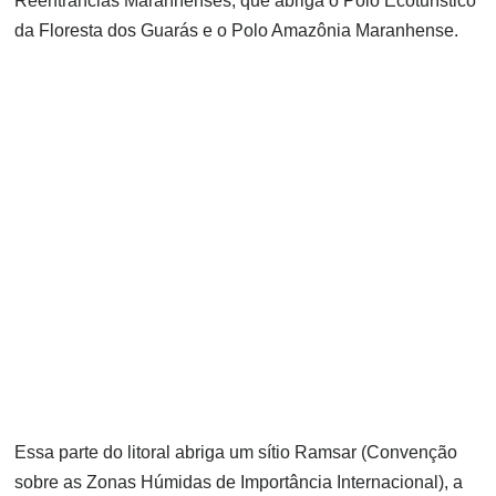
Reentrâncias Maranhenses, que abriga o Polo Ecoturístico
da Floresta dos Guarás e o Polo Amazônia Maranhense.
Essa parte do litoral abriga um sítio Ramsar (Convenção
sobre as Zonas Húmidas de Importância Internacional), a