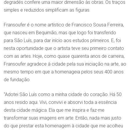
degradés confere uma maior dimensão às obras. Os traços
simples e reduzidos simplificam as figuras.
Fransoufer é o nome artístico de Francisco Sousa Ferreira,
que nasceu em Bequimão, mas que logo foi transferido
para São Luís, para dar início aos estudos primeiros. E, foi
nesta oportunidade que o artista teve seu primeiro contato
com as artes. Hoje, como quase quarenta anos de carreira,
Fransoufer agradece à cidade pela sua iniciação na arte, ao
mesmo tempo em que a homenageia pelos seus 400 anos
de fundação.
“Adotei São Luís como a minha cidade do coração. Há 50
anos resido aqui. Vivi, convivi e absorvi toda a essência
desta cidade mágica. Ela que me inspira e faz-me
transformar suas imagens em arte. Então, nada mais justo
do que prestar esta homenagem à cidade que me acolheu