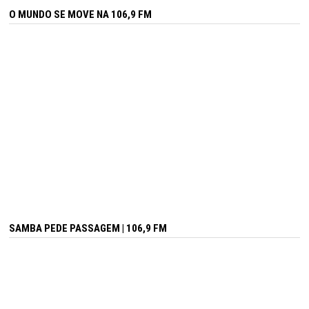
O MUNDO SE MOVE NA 106,9 FM
SAMBA PEDE PASSAGEM | 106,9 FM