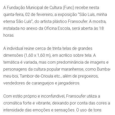
A Fundação Municipal de Cultura (Func) recebe nesta
quinta-feira, 02 de fevereiro, a exposição “São Luís, minha
eterna São Luís”, do artista plástico Fransoufer. A mostra,
instalada no anexo da Oficina Escola, será aberta às 18
horas.
A individual reúne cerca de trinta telas de grandes
dimensões (1,60 x 1,60 m), em acrílico sobre tela. A
temática é variada, mas com predominância de imagens e
personagens da cultura popular maranhense, como Bumba-
meu-boi, Tambor-de-Crioula etc., além de pregoeiros,
vendedores de caranguejos e jangadeiros.
Com estilo próprio e inconfundível, Fransoufer utiliza a
cromática forte e vibrante, deixando por conta das cores a
intensidade das emoções e sensações. O uso de tons