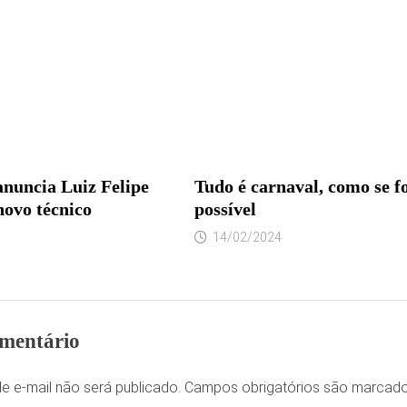
anuncia Luiz Felipe
Tudo é carnaval, como se f
novo técnico
possível
14/02/2024
mentário
e e-mail não será publicado.
Campos obrigatórios são marca