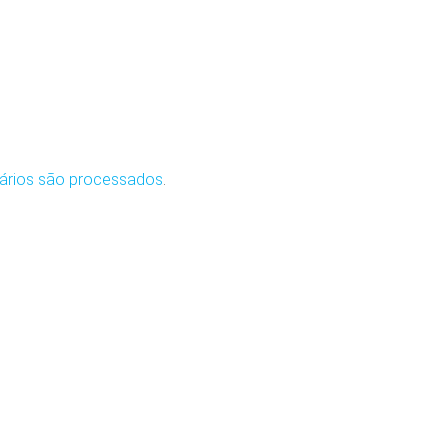
ários são processados
.