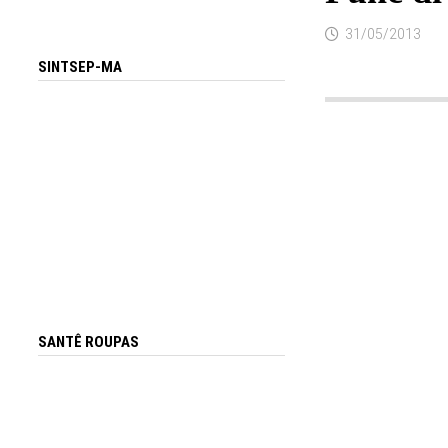
31/05/2013
SINTSEP-MA
SANTÊ ROUPAS