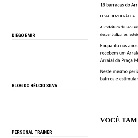
18 barracas do Arr
FESTA DEMOCRÁTICA
A Prefeitura de São Lu
descentralizar os feste
DIEGO EMIR
Enquanto nos anos
recebem um Arraial
Arraial da Praça M
Neste mesmo períod
bairros e estimula
BLOG DO HÉLCIO SILVA
VOCÊ TAM
PERSONAL TRAINER