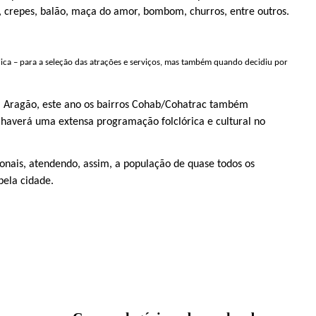
, crepes, balão, maça do amor, bombom, churros, entre outros.
ica – para a seleção das atrações e serviços, mas também quando decidiu por
ia Aragão, este ano os bairros Cohab/Cohatrac também
, haverá uma extensa programação folclórica e cultural no
onais, atendendo, assim, a população de quase todos os
pela cidade.