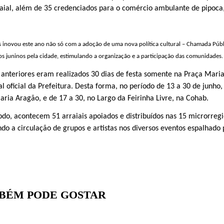
aial, além de 35 credenciados para o comércio ambulante de pipoca
ís inovou este ano não só com a adoção de uma nova política cultural – Chamada Públ
jos juninos pela cidade, estimulando a organização e a participação das comunidades.
 anteriores eram realizados 30 dias de festa somente na Praça Mar
 oficial da Prefeitura. Desta forma, no período de 13 a 30 de junho
aria Aragão, e de 17 a 30, no Largo da Feirinha Livre, na Cohab.
o, acontecem 51 arraiais apoiados e distribuídos nas 15 microrregi
ndo a circulação de grupos e artistas nos diversos eventos espalhado 
BÉM PODE GOSTAR