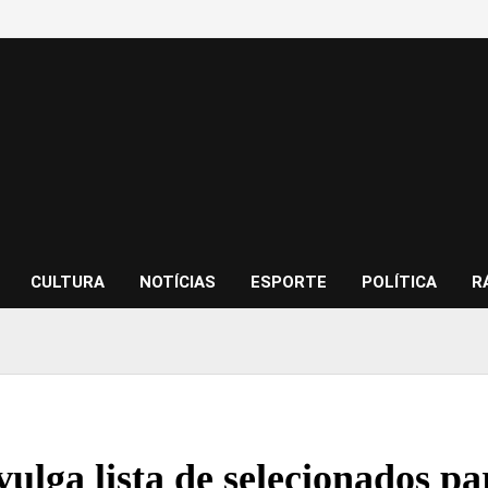
CULTURA
NOTÍCIAS
ESPORTE
POLÍTICA
R
vulga lista de selecionados 