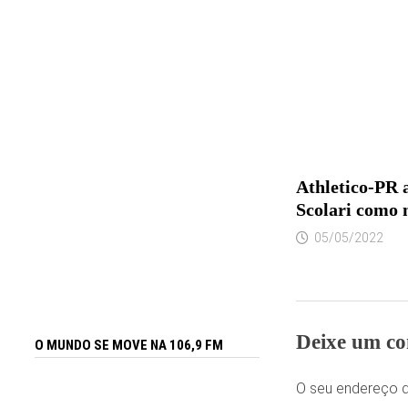
Athletico-PR 
Scolari como 
05/05/2022
Deixe um co
O MUNDO SE MOVE NA 106,9 FM
O seu endereço d