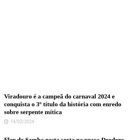
Viradouro é a campeã do carnaval 2024 e
conquista o 3º título da história com enredo
sobre serpente mítica
14/02/2024
Flor do Samba nesta sexta na praça Deodoro