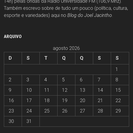
14h) pelas ondas da Rádio Universidade FM (106,9 Mhz).
Também escrevo sobre de tudo um pouco (política, cultura,
esporte e variedades) aqui no
Blog do Joel Jacintho
.
ARQUIVO
agosto 2026
D
S
T
Q
Q
S
S
1
2
3
4
5
6
7
8
9
10
11
12
13
14
15
16
17
18
19
20
21
22
23
24
25
26
27
28
29
30
31