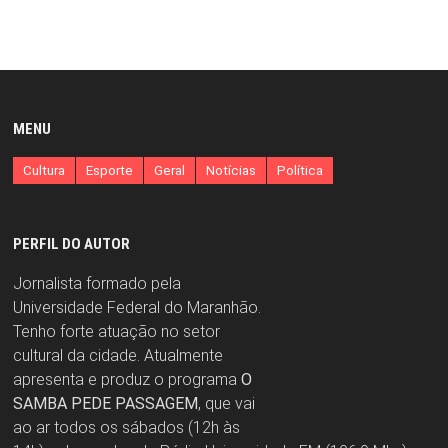
MENU
Cultura
Esporte
Geral
Notícias
Política
PERFIL DO AUTOR
Jornalista formado pela
Universidade Federal do Maranhão.
Tenho forte atuação no setor
cultural da cidade. Atualmente
apresenta e produz o programa
O
SAMBA PEDE PASSAGEM
, que vai
ao ar todos os sábados (12h às