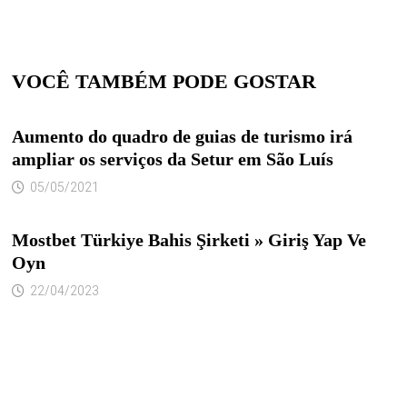
VOCÊ TAMBÉM PODE GOSTAR
Aumento do quadro de guias de turismo irá
ampliar os serviços da Setur em São Luís
05/05/2021
Mostbet Türkiye Bahis Şirketi » Giriş Yap Ve
Oyn
22/04/2023