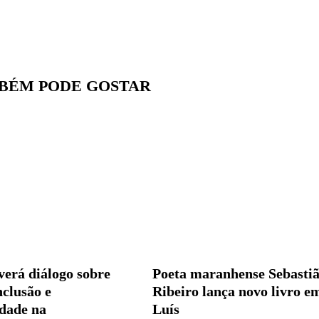
BÉM PODE GOSTAR
rá diálogo sobre
Poeta maranhense Sebasti
nclusão e
Ribeiro lança novo livro e
idade na
Luís