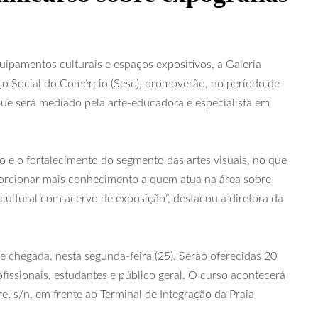
ipamentos culturais e espaços expositivos, a Galeria
iço Social do Comércio (Sesc), promoverão, no período de
 que será mediado pela arte-educadora e especialista em
e o fortalecimento do segmento das artes visuais, no que
oporcionar mais conhecimento a quem atua na área sobre
ultural com acervo de exposição”, destacou a diretora da
de chegada, nesta segunda-feira (25). Serão oferecidas 20
rofissionais, estudantes e público geral. O curso acontecerá
re, s/n, em frente ao Terminal de Integração da Praia