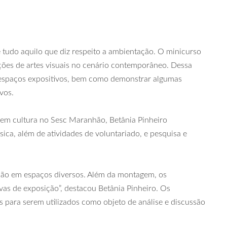
 tudo aquilo que diz respeito a ambientação. O minicurso
ções de artes visuais no cenário contemporâneo. Dessa
m espaços expositivos, bem como demonstrar algumas
vos.
a em cultura no Sesc Maranhão, Betânia Pinheiro
sica, além de atividades de voluntariado, e pesquisa e
ção em espaços diversos. Além da montagem, os
ivas de exposição”, destacou Betânia Pinheiro. Os
s para serem utilizados como objeto de análise e discussão