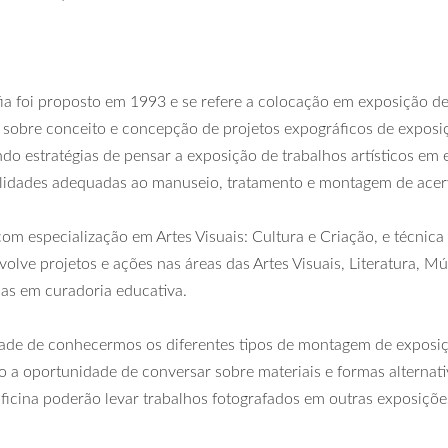
a foi proposto em 1993 e se refere a colocação em exposição de
 sobre conceito e concepção de projetos expográficos de exposi
do estratégias de pensar a exposição de trabalhos artísticos e
bilidades adequadas ao manuseio, tratamento e montagem de acer
om especialização em Artes Visuais: Cultura e Criação, e técnic
olve projetos e ações nas áreas das Artes Visuais, Literatura, Mú
icas em curadoria educativa.
ade de conhecermos os diferentes tipos de montagem de exposi
ão a oportunidade de conversar sobre materiais e formas alternat
oficina poderão levar trabalhos fotografados em outras exposiçõe