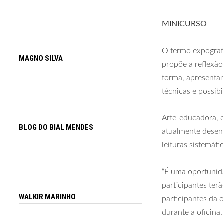
MINICURSO
O termo expografi
MAGNO SILVA
propõe a reflexão
forma, apresentan
técnicas e possi
Arte-educadora, c
BLOG DO BIAL MENDES
atualmente desenv
leituras sistemát
“É uma oportunid
participantes ter
WALKIR MARINHO
participantes da 
durante a oficina.