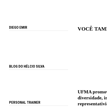
DIEGO EMIR
VOCÊ TAM
BLOG DO HÉLCIO SILVA
UFMA promove
diversidade, i
PERSONAL TRAINER
representativ