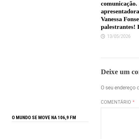
comunicação. 
apresentadora
Vanessa Fonse
palestrantes! 
13/05/2026
Deixe um co
O seu endereço d
COMENTÁRIO
*
O MUNDO SE MOVE NA 106,9 FM