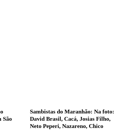
ão
Sambistas do Maranhão: Na foto:
m São
David Brasil, Cacá, Josias Filho,
Neto Peperi, Nazareno, Chico