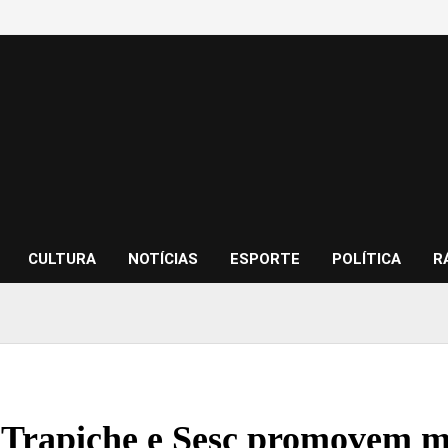
CULTURA
NOTÍCIAS
ESPORTE
POLÍTICA
R
 Trapiche e Sesc promovem mi