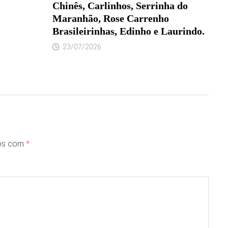
Chinês, Carlinhos, Serrinha do
Maranhão, Rose Carrenho
Brasileirinhas, Edinho e Laurindo.
23/07/2026
dos com
*