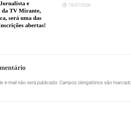
Jornalista e
18/07/2026
 da TV Mirante,
ca, será uma das
Inscrições abertas!
mentário
e e-mail não será publicado.
Campos obrigatórios são marca