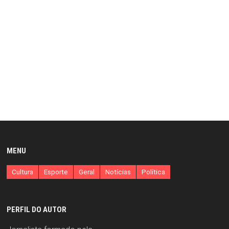
MENU
Cultura
Esporte
Geral
Notícias
Política
PERFIL DO AUTOR