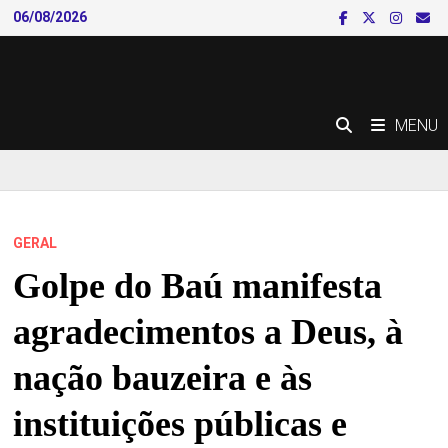
Skip
06/08/2026
to
content
MENU
GERAL
Golpe do Baú manifesta
agradecimentos a Deus, à
nação bauzeira e às
instituições públicas e