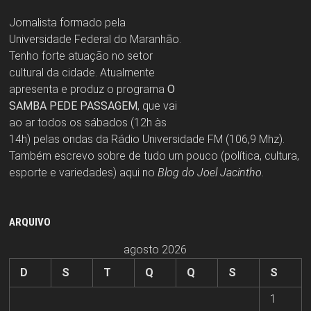
Jornalista formado pela
Universidade Federal do Maranhão.
Tenho forte atuação no setor
cultural da cidade. Atualmente
apresenta e produz o programa
O
SAMBA PEDE PASSAGEM
, que vai
ao ar todos os sábados (12h às
14h) pelas ondas da Rádio Universidade FM (106,9 Mhz).
Também escrevo sobre de tudo um pouco (política, cultura,
esporte e variedades) aqui no
Blog do Joel Jacintho
.
ARQUIVO
agosto 2026
D
S
T
Q
Q
S
S
1