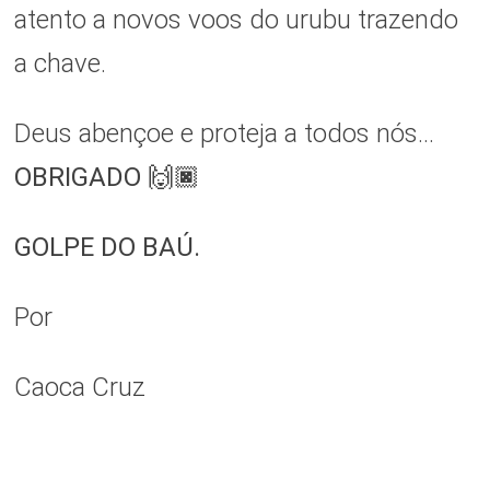
atento a novos voos do urubu trazendo
a chave.
Deus abençoe e proteja a todos nós…
OBRIGADO
🙌🏿
GOLPE DO BAÚ.
Por
Caoca Cruz