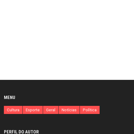
MENU
Cultura
Esporte
Geral
Notícias
Política
PERFIL DO AUTOR