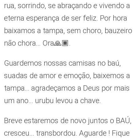
rua, sorrindo, se abraçando e vivendo a
eterna esperança de ser feliz. Por hora
baixamos a tampa, sem choro, bauzeiro
não chora… Ora🙏🏿.
Guardemos nossas camisas no baú,
suadas de amor e emoção, baixemos a
tampa… agradeçamos a Deus por mais
um ano… urubu levou a chave.
Breve estaremos de novo juntos o BAÚ,
cresceu… transbordou. Aguarde ! Fique