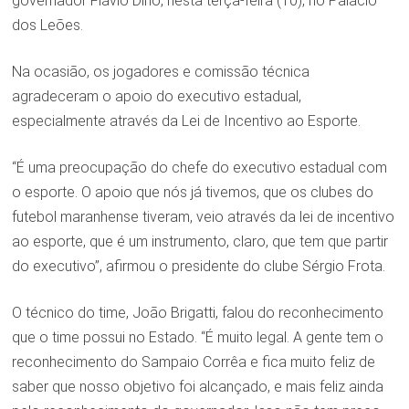
governador Flávio Dino, nesta terça-feira (10), no Palácio
dos Leões.
Na ocasião, os jogadores e comissão técnica
agradeceram o apoio do executivo estadual,
especialmente através da Lei de Incentivo ao Esporte.
“É uma preocupação do chefe do executivo estadual com
o esporte. O apoio que nós já tivemos, que os clubes do
futebol maranhense tiveram, veio através da lei de incentivo
ao esporte, que é um instrumento, claro, que tem que partir
do executivo”, afirmou o presidente do clube Sérgio Frota.
O técnico do time, João Brigatti, falou do reconhecimento
que o time possui no Estado. “É muito legal. A gente tem o
reconhecimento do Sampaio Corrêa e fica muito feliz de
saber que nosso objetivo foi alcançado, e mais feliz ainda