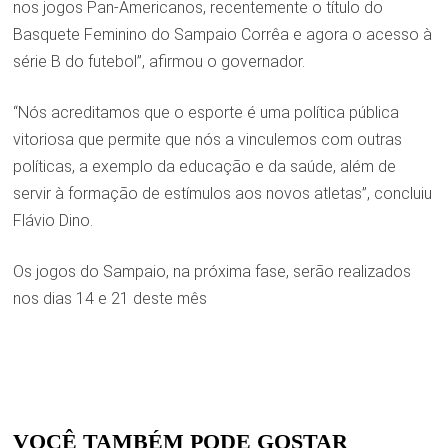
nos jogos Pan-Americanos, recentemente o título do
Basquete Feminino do Sampaio Corrêa e agora o acesso à
série B do futebol”, afirmou o governador.
“Nós acreditamos que o esporte é uma política pública
vitoriosa que permite que nós a vinculemos com outras
políticas, a exemplo da educação e da saúde, além de
servir à formação de estímulos aos novos atletas”, concluiu
Flávio Dino.
Os jogos do Sampaio, na próxima fase, serão realizados
nos dias 14 e 21 deste mês
VOCÊ TAMBÉM PODE GOSTAR