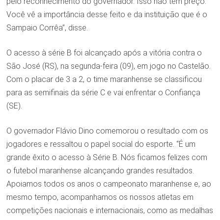
pelo reconhecimento do governador. Isso não tem preço.
Você vê a importância desse feito e da instituição que é o
Sampaio Corrêa”, disse.
O acesso à série B foi alcançado após a vitória contra o
São José (RS), na segunda-feira (09), em jogo no Castelão.
Com o placar de 3 a 2, o time maranhense se classificou
para as semifinais da série C e vai enfrentar o Confiança
(SE).
O governador Flávio Dino comemorou o resultado com os
jogadores e ressaltou o papel social do esporte. “É um
grande êxito o acesso à Série B. Nós ficamos felizes com
o futebol maranhense alcançando grandes resultados.
Apoiamos todos os anos o campeonato maranhense e, ao
mesmo tempo, acompanhamos os nossos atletas em
competições nacionais e internacionais, como as medalhas