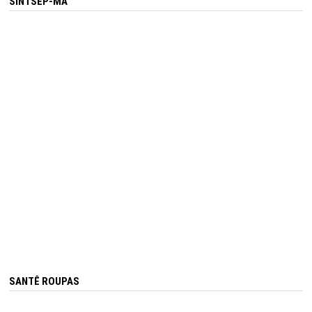
SINTSEP-MA
SANTÊ ROUPAS