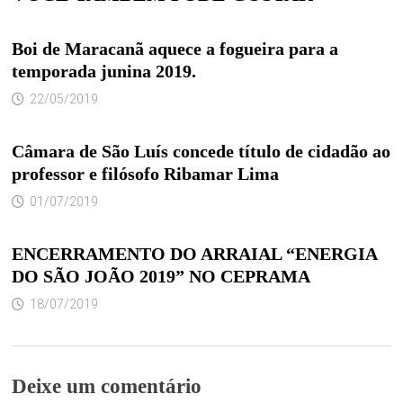
Boi de Maracanã aquece a fogueira para a
temporada junina 2019.
22/05/2019
Câmara de São Luís concede título de cidadão ao
professor e filósofo Ribamar Lima
01/07/2019
ENCERRAMENTO DO ARRAIAL “ENERGIA
DO SÃO JOÃO 2019” NO CEPRAMA
18/07/2019
Deixe um comentário