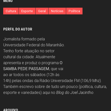
MENU
Cultura
Esporte
Geral
Notícias
Política
PERFIL DO AUTOR
Jornalista formado pela
Universidade Federal do Maranhão.
Tenho forte atuação no setor
cultural da cidade. Atualmente
apresenta e produz o programa
O
SAMBA PEDE PASSAGEM
, que vai
ao ar todos os sábados (12h às
14h) pelas ondas da Rádio Universidade FM (106,9 Mhz).
Também escrevo sobre de tudo um pouco (política, cultura,
esporte e variedades) aqui no
Blog do Joel Jacintho
.
ARQUIVO