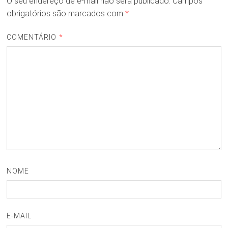
O seu endereço de e-mail não será publicado.
Campos
obrigatórios são marcados com
*
COMENTÁRIO
*
NOME
E-MAIL