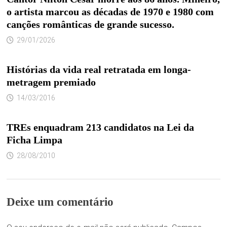
o artista marcou as décadas de 1970 e 1980 com
canções românticas de grande sucesso.
29/01/2026
Histórias da vida real retratada em longa-
metragem premiado
14/03/2016
TREs enquadram 213 candidatos na Lei da
Ficha Limpa
28/08/2010
Deixe um comentário