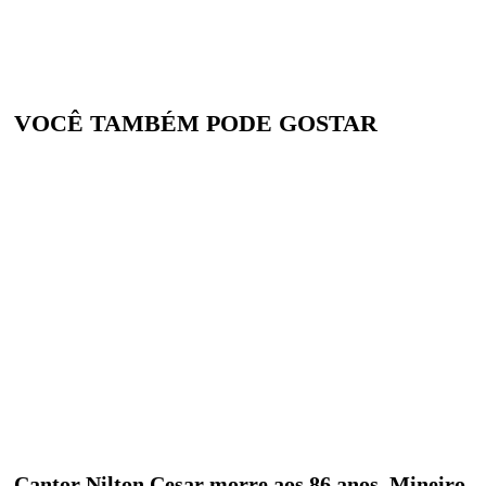
VOCÊ TAMBÉM PODE GOSTAR
Cantor Nilton Cesar morre aos 86 anos. Mineiro,