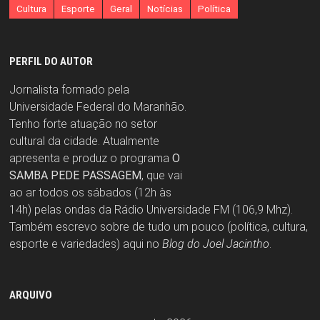
Cultura
Esporte
Geral
Notícias
Política
PERFIL DO AUTOR
Jornalista formado pela
Universidade Federal do Maranhão.
Tenho forte atuação no setor
cultural da cidade. Atualmente
apresenta e produz o programa
O
SAMBA PEDE PASSAGEM
, que vai
ao ar todos os sábados (12h às
14h) pelas ondas da Rádio Universidade FM (106,9 Mhz).
Também escrevo sobre de tudo um pouco (política, cultura,
esporte e variedades) aqui no
Blog do Joel Jacintho
.
ARQUIVO