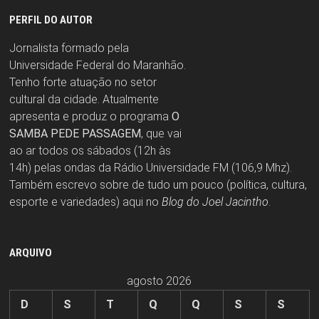
PERFIL DO AUTOR
Jornalista formado pela
Universidade Federal do Maranhão.
Tenho forte atuação no setor
cultural da cidade. Atualmente
apresenta e produz o programa
O
SAMBA PEDE PASSAGEM
, que vai
ao ar todos os sábados (12h às
14h) pelas ondas da Rádio Universidade FM (106,9 Mhz).
Também escrevo sobre de tudo um pouco (política, cultura,
esporte e variedades) aqui no
Blog do Joel Jacintho
.
ARQUIVO
agosto 2026
D
S
T
Q
Q
S
S