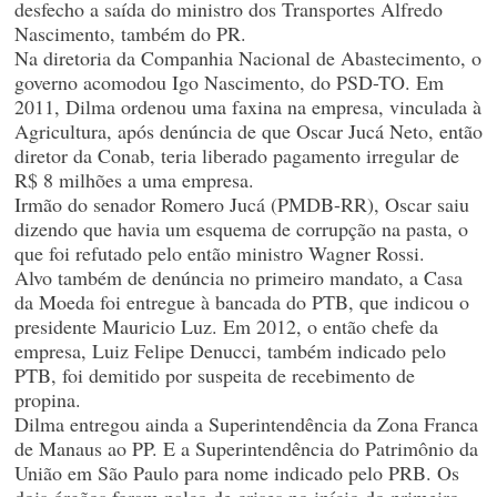
desfecho a saída do ministro dos Transportes Alfredo
Nascimento, também do PR.
Na diretoria da Companhia Nacional de Abastecimento, o
governo acomodou Igo Nascimento, do PSD-TO. Em
2011, Dilma ordenou uma faxina na empresa, vinculada à
Agricultura, após denúncia de que Oscar Jucá Neto, então
diretor da Conab, teria liberado pagamento irregular de
R$ 8 milhões a uma empresa.
Irmão do senador Romero Jucá (PMDB-RR), Oscar saiu
dizendo que havia um esquema de corrupção na pasta, o
que foi refutado pelo então ministro Wagner Rossi.
Alvo também de denúncia no primeiro mandato, a Casa
da Moeda foi entregue à bancada do PTB, que indicou o
presidente Mauricio Luz. Em 2012, o então chefe da
empresa, Luiz Felipe Denucci, também indicado pelo
PTB, foi demitido por suspeita de recebimento de
propina.
Dilma entregou ainda a Superintendência da Zona Franca
de Manaus ao PP. E a Superintendência do Patrimônio da
União em São Paulo para nome indicado pelo PRB. Os