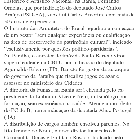
Histórico e Artístico Nacional) na Bahia, Fernando
Ornelas, que por indicação do deputado José Carlos
Araújo (PSD-BA), substitui Carlos Amorim, com mais de
30 anos de experiência.
O Instituto dos Arquitetos do Brasil repudiou a nomeação
de um gestor “sem qualquer experiência ou qualificação
na área de preservação do patrimônio cultural”, indicado
“exclusivamente por questões político-partidárias”.
Na Paraíba, o corretor de imóveis Paulo Barreto virou
superintendente da CBTU por indicação do deputado
Aguinaldo Ribeiro (PP). Barreto foi gestor da autarquia
do governo da Paraíba que fiscaliza jogos de azar e
assessor no ministério das Cidades.
A diretoria da Funasa na Bahia será chefiada pelo ex-
presidente da Embratur Vicente Neto, turismólogo por
formação, sem experiência na saúde. Atende a um pleito
do PC do B, numa indicação da deputada Alice Portugal
(BA).
A distribuição de cargos também envolveu parentes. No
Rio Grande do Norte, o novo diretor financeiro da
Companhia Docas é Emiliano Rosado, indicado pelo