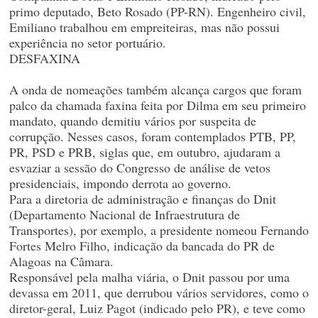
primo deputado, Beto Rosado (PP-RN). Engenheiro civil,
Emiliano trabalhou em empreiteiras, mas não possui
experiência no setor portuário.
DESFAXINA
A onda de nomeações também alcança cargos que foram
palco da chamada faxina feita por Dilma em seu primeiro
mandato, quando demitiu vários por suspeita de
corrupção. Nesses casos, foram contemplados PTB, PP,
PR, PSD e PRB, siglas que, em outubro, ajudaram a
esvaziar a sessão do Congresso de análise de vetos
presidenciais, impondo derrota ao governo.
Para a diretoria de administração e finanças do Dnit
(Departamento Nacional de Infraestrutura de
Transportes), por exemplo, a presidente nomeou Fernando
Fortes Melro Filho, indicação da bancada do PR de
Alagoas na Câmara.
Responsável pela malha viária, o Dnit passou por uma
devassa em 2011, que derrubou vários servidores, como o
diretor-geral, Luiz Pagot (indicado pelo PR), e teve como