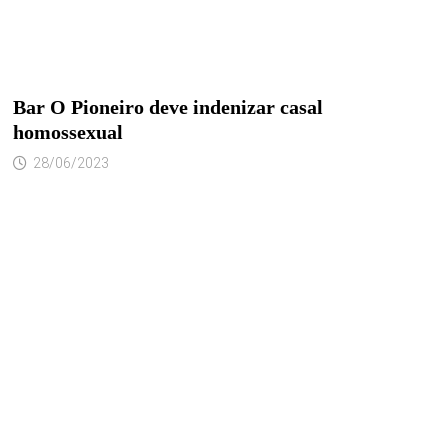
Bar O Pioneiro deve indenizar casal
homossexual
28/06/2023