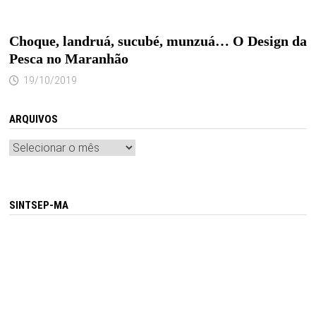
Choque, landruá, sucubé, munzuá… O Design da
Pesca no Maranhão
19/10/2019
ARQUIVOS
Arquivos
SINTSEP-MA