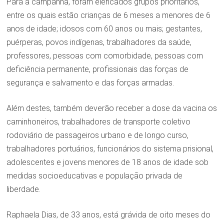
Para a campanha, foram elencados grupos prioritários,
entre os quais estão crianças de 6 meses a menores de 6
anos de idade; idosos com 60 anos ou mais; gestantes,
puérperas, povos indígenas, trabalhadores da saúde,
professores, pessoas com comorbidade, pessoas com
deficiência permanente, profissionais das forças de
segurança e salvamento e das forças armadas.
Além destes, também deverão receber a dose da vacina os
caminhoneiros, trabalhadores de transporte coletivo
rodoviário de passageiros urbano e de longo curso,
trabalhadores portuários, funcionários do sistema prisional,
adolescentes e jovens menores de 18 anos de idade sob
medidas socioeducativas e população privada de
liberdade.
Raphaela Dias, de 33 anos, está grávida de oito meses do