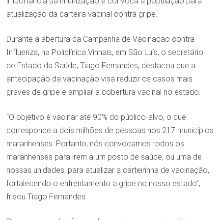
importância da imunização e convoca a população para
atualização da carteira vacinal contra gripe.
Durante a abertura da Campanha de Vacinação contra
Influenza, na Policlínica Vinhais, em São Luís, o secretário
de Estado da Saúde, Tiago Fernandes, destacou que a
antecipação da vacinação visa reduzir os casos mais
graves de gripe e ampliar a cobertura vacinal no estado.
“O objetivo é vacinar até 90% do público-alvo, o que
corresponde a dois milhões de pessoas nos 217 municípios
maranhenses. Portanto, nós convocamos todos os
maranhenses para irem a um posto de saúde, ou uma de
nossas unidades, para atualizar a carteirinha de vacinação,
fortalecendo o enfrentamento a gripe no nosso estado”,
frisou Tiago Fernandes.