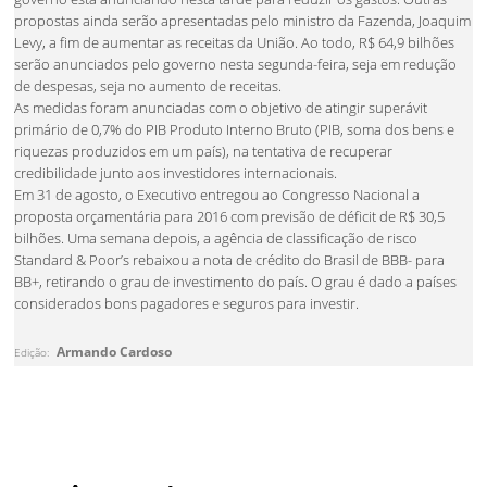
propostas ainda serão apresentadas pelo ministro da Fazenda, Joaquim
Levy, a fim de aumentar as receitas da União. Ao todo, R$ 64,9 bilhões
serão anunciados pelo governo nesta segunda-feira, seja em redução
de despesas, seja no aumento de receitas.
As medidas foram anunciadas com o objetivo de atingir superávit
primário de 0,7% do PIB Produto Interno Bruto (PIB, soma dos bens e
riquezas produzidos em um país), na tentativa de recuperar
credibilidade junto aos investidores internacionais.
Em 31 de agosto, o Executivo entregou ao Congresso Nacional a
proposta orçamentária para 2016 com previsão de déficit de R$ 30,5
bilhões. Uma semana depois, a agência de classificação de risco
Standard & Poor’s rebaixou a nota de crédito do Brasil de BBB- para
BB+, retirando o grau de investimento do país. O grau é dado a países
considerados bons pagadores e seguros para investir.
Armando Cardoso
Edição: