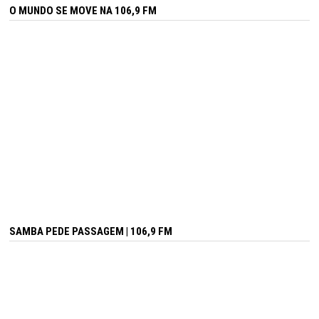
O MUNDO SE MOVE NA 106,9 FM
SAMBA PEDE PASSAGEM | 106,9 FM