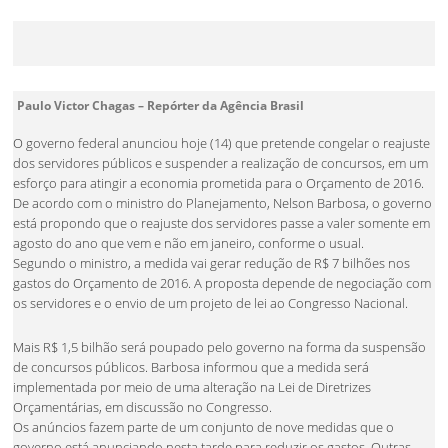
Paulo Victor Chagas – Repórter da Agência Brasil
O governo federal anunciou hoje (14) que pretende congelar o reajuste
dos servidores públicos e suspender a realização de concursos, em um
esforço para atingir a economia prometida para o Orçamento de 2016.
De acordo com o ministro do Planejamento, Nelson Barbosa, o governo
está propondo que o reajuste dos servidores passe a valer somente em
agosto do ano que vem e não em janeiro, conforme o usual.
Segundo o ministro, a medida vai gerar redução de R$ 7 bilhões nos
gastos do Orçamento de 2016. A proposta depende de negociação com
os servidores e o envio de um projeto de lei ao Congresso Nacional.
Mais R$ 1,5 bilhão será poupado pelo governo na forma da suspensão
de concursos públicos. Barbosa informou que a medida será
implementada por meio de uma alteração na Lei de Diretrizes
Orçamentárias, em discussão no Congresso.
Os anúncios fazem parte de um conjunto de nove medidas que o
governo está anunciando nesta tarde para reduzir os gastos. Outras