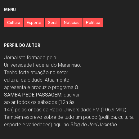
MENU
Cultura
Esporte
Geral
Notícias
Política
PERFIL DO AUTOR
Jornalista formado pela
Universidade Federal do Maranhão.
Tenho forte atuação no setor
cultural da cidade. Atualmente
apresenta e produz o programa
O
SAMBA PEDE PASSAGEM
, que vai
ao ar todos os sábados (12h às
14h) pelas ondas da Rádio Universidade FM (106,9 Mhz).
Também escrevo sobre de tudo um pouco (política, cultura,
esporte e variedades) aqui no
Blog do Joel Jacintho
.