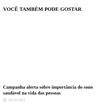
VOCÊ TAMBÉM PODE GOSTAR
Campanha alerta sobre importância do sono
saudável na vida das pessoas
18/03/2022