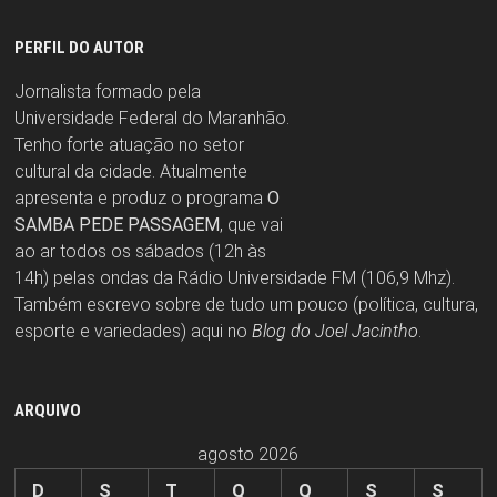
PERFIL DO AUTOR
Jornalista formado pela
Universidade Federal do Maranhão.
Tenho forte atuação no setor
cultural da cidade. Atualmente
apresenta e produz o programa
O
SAMBA PEDE PASSAGEM
, que vai
ao ar todos os sábados (12h às
14h) pelas ondas da Rádio Universidade FM (106,9 Mhz).
Também escrevo sobre de tudo um pouco (política, cultura,
esporte e variedades) aqui no
Blog do Joel Jacintho
.
ARQUIVO
agosto 2026
D
S
T
Q
Q
S
S