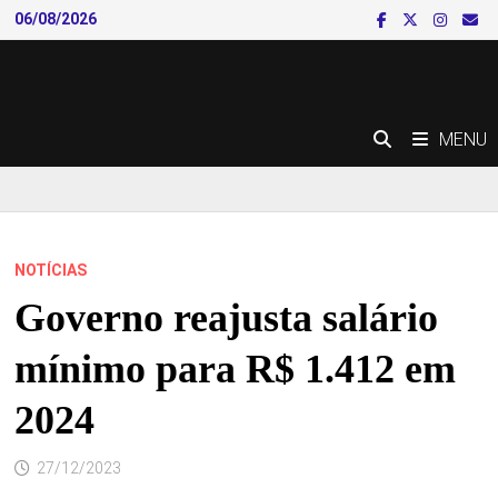
Skip
06/08/2026
to
content
MENU
NOTÍCIAS
Governo reajusta salário
mínimo para R$ 1.412 em
2024
27/12/2023