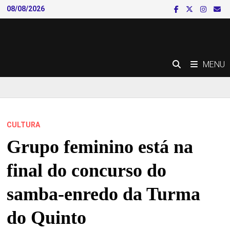
Skip
08/08/2026
to
content
MENU
CULTURA
Grupo feminino está na
final do concurso do
samba-enredo da Turma
do Quinto