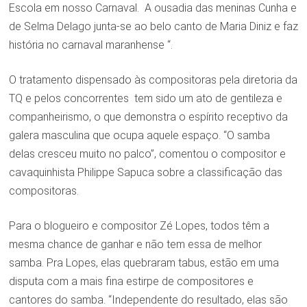
Escola em nosso Carnaval. A ousadia das meninas Cunha e
de Selma Delago junta-se ao belo canto de Maria Diniz e faz
história no carnaval maranhense “.
O tratamento dispensado às compositoras pela diretoria da
TQ e pelos concorrentes tem sido um ato de gentileza e
companheirismo, o que demonstra o espírito receptivo da
galera masculina que ocupa aquele espaço. “O samba
delas cresceu muito no palco”, comentou o compositor e
cavaquinhista Philippe Sapuca sobre a classificação das
compositoras.
Para o blogueiro e compositor Zé Lopes, todos têm a
mesma chance de ganhar e não tem essa de melhor
samba. Pra Lopes, elas quebraram tabus, estão em uma
disputa com a mais fina estirpe de compositores e
cantores do samba. “Independente do resultado, elas são