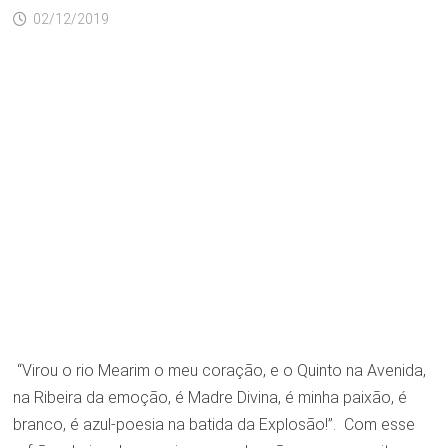
02/12/2019
“Virou o rio Mearim o meu coração, e o Quinto na Avenida,
na Ribeira da emoção, é Madre Divina, é minha paixão, é
branco, é azul-poesia na batida da Explosão!”. Com esse