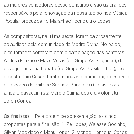
as maiores vencedoras desse concurso e são as grandes
responsáveis pela renovação da nossa tão sofrida Música
Popular produzida no Maranhão”, concluiu o Lopes.
As compositoras, na última sexta, foram calorosamente
aplaudidas pela comunidade da Madre Divina. No palco,
elas também contaram com a participação das cantoras
Andrea Frazão e Mazé Veras (do Grupo As Sirigaitas); da
cavaquinhista Lia Lobato (do Grupo As Brasileirinhas); do
baixista Caio César. Também houve a participação especial
do cavaco de Philippe Sapuca. Para o dia 6, elas levarão
ainda o cavaquinhista Márcio Guimarães e a violonista
Loren Correa.
Os finalistas
– Pela ordem de apresentação, as cinco
propostas para a final são: 1. Zé Lopes, Walasse Godinho,
Gilvan Mocidade e Manu Lopes; 2. Manoel Henrique, Carlos