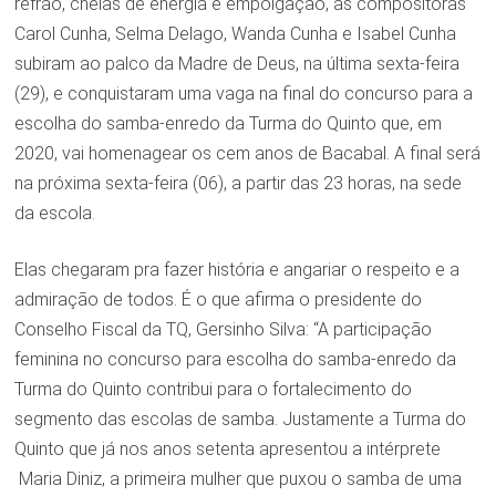
refrão, cheias de energia e empolgação, as compositoras
Carol Cunha, Selma Delago, Wanda Cunha e Isabel Cunha
subiram ao palco da Madre de Deus, na última sexta-feira
(29), e conquistaram uma vaga na final do concurso para a
escolha do samba-enredo da Turma do Quinto que, em
2020, vai homenagear os cem anos de Bacabal. A final será
na próxima sexta-feira (06), a partir das 23 horas, na sede
da escola.
Elas chegaram pra fazer história e angariar o respeito e a
admiração de todos. É o que afirma o presidente do
Conselho Fiscal da TQ, Gersinho Silva: “A participação
feminina no concurso para escolha do samba-enredo da
Turma do Quinto contribui para o fortalecimento do
segmento das escolas de samba. Justamente a Turma do
Quinto que já nos anos setenta apresentou a intérprete
Maria Diniz, a primeira mulher que puxou o samba de uma