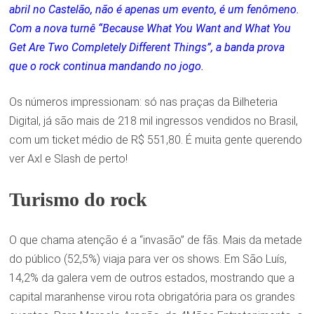
abril no Castelão, não é apenas um evento, é um fenômeno.
Com a nova turnê “Because What You Want and What You
Get Are Two Completely Different Things”, a banda prova
que o rock continua mandando no jogo.
Os números impressionam: só nas praças da Bilheteria
Digital, já são mais de 218 mil ingressos vendidos no Brasil,
com um ticket médio de R$ 551,80. É muita gente querendo
ver Axl e Slash de perto!
Turismo do rock
O que chama atenção é a “invasão” de fãs. Mais da metade
do público (52,5%) viaja para ver os shows. Em São Luís,
14,2% da galera vem de outros estados, mostrando que a
capital maranhense virou rota obrigatória para os grandes