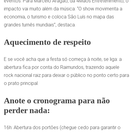
eventos. Para Marcelo Aragão, da 4Mãos Entretenimento, o
impacto vai muito além da música: “O show movimenta a
economia, o turismo e coloca São Luís no mapa das
grandes turnês mundiais”, destaca.
Aquecimento de respeito
E se você acha que a festa só começa à noite, se liga: a
abertura fica por conta do Raimundos, trazendo aquele
rock nacional raiz para deixar o público no ponto certo para
o prato principal.
Anote o cronograma para não
perder nada:
16h: Abertura dos portões (chegue cedo para garantir o