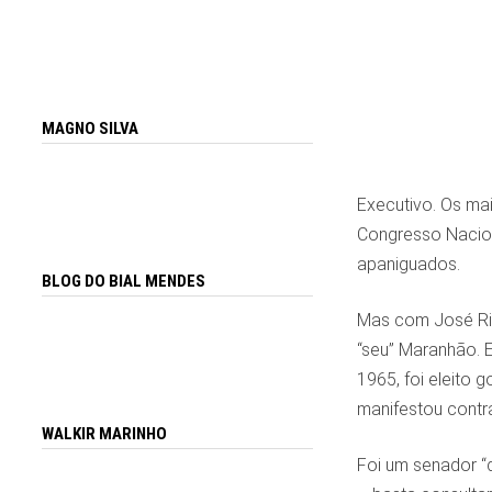
MAGNO SILVA
Executivo. Os mai
Congresso Nacion
apaniguados.
BLOG DO BIAL MENDES
Mas com José Rib
“seu” Maranhão. 
1965, foi eleito 
manifestou contr
WALKIR MARINHO
Foi um senador “d