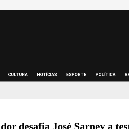
CULTURA
NOTÍCIAS
ESPORTE
POLÍTICA
R
ador desafia José Sarney a t