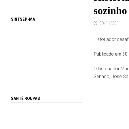
sozinho 
SINTSEP-MA
30/11/2011
Historiador desaf
Publicado em 30 
O historiador Mar
Senado, José Sarn
SANTÊ ROUPAS