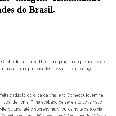
ades do Brasil.
al O Globo, traça um perfil sem maquiagem do presidente do
as das principais cidades do Brasil. Leia o artigo:
feita tradução do oligarca brasileiro. Começou jovem na
eu mudar de nome. Tinha acabado de ser eleito governador
Alterou tudo: até o sobrenome. Virou, da noite para o dia,