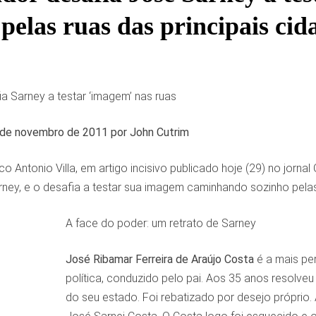
pelas ruas das principais cid
ia Sarney a testar ‘imagem’ nas ruas
de novembro de 2011 por John Cutrim
co Antonio Villa, em artigo incisivo publicado hoje (29) no jorn
ey, e o desafia a testar sua imagem caminhando sozinho pelas ru
A face do poder: um retrato de Sarney
José Ribamar Ferreira de Araújo Costa
é a mais per
política, conduzido pelo pai. Aos 35 anos resolv
do seu estado. Foi rebatizado por desejo próprio. 