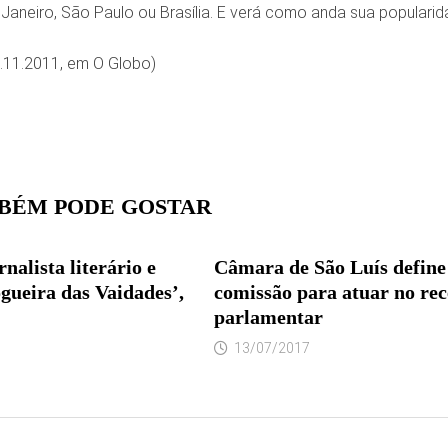
e Janeiro, São Paulo ou Brasília. E verá como anda sua popular
.11.2011, em O Globo)
BÉM PODE GOSTAR
nalista literário e
Câmara de São Luís define
gueira das Vaidades’,
comissão para atuar no rec
parlamentar
13/07/2017