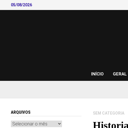
Skip
05/08/2026
to
content
INÍCIO
GERAL
ARQUIVOS
SEM CATEGORIA
Histori
Arquivos