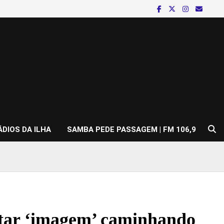
ÁDIOS DA ILHA
SAMBA PEDE PASSAGEM | FM 106,9
estar ‘imagem’ caminhando