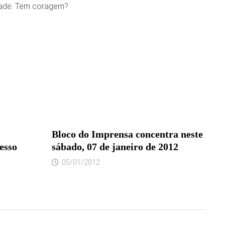
idade. Tem coragem?
Bloco do Imprensa concentra neste
esso
sábado, 07 de janeiro de 2012
05/01/2012