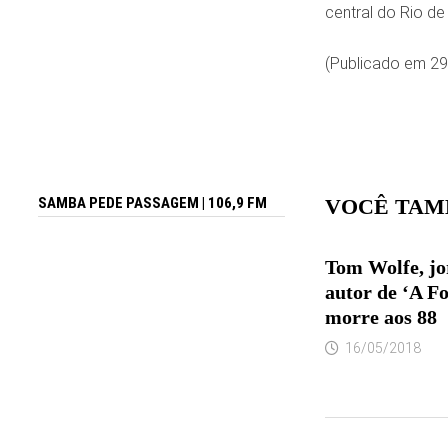
central do Rio d
(Publicado em 29
VOCÊ TAM
SAMBA PEDE PASSAGEM | 106,9 FM
Tom Wolfe, jor
autor de ‘A Fo
morre aos 88
16/05/2018