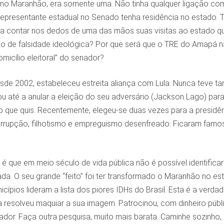
no Maranhão, era somente uma. Não tinha qualquer ligação com
representante estadual no Senado tenha residência no estado.
a contar nos dedos de uma das mãos suas visitas ao estado que
aso de falsidade ideológica? Por que será que o TRE do Amapá 
omicílio eleitoral” do senador?
sde 2002, estabeleceu estreita aliança com Lula. Nunca teve t
u até a anular a eleição do seu adversário (Jackson Lago) par
z o que quis. Recentemente, elegeu-se duas vezes para a presi
rupção, filhotismo e empreguismo desenfreado. Ficaram famoso
 é que em meio século de vida pública não é possível identifica
a. O seu grande “feito” foi ter transformado o Maranhão no es
cípios lideram a lista dos piores IDHs do Brasil. Esta é a ve
a resolveu maquiar a sua imagem. Patrocinou, com dinheiro púb
nador. Faça outra pesquisa, muito mais barata. Caminhe sozinho