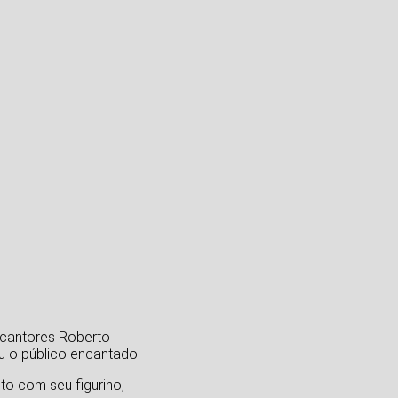
 cantores Roberto
ou o público encantado.
to com seu figurino,