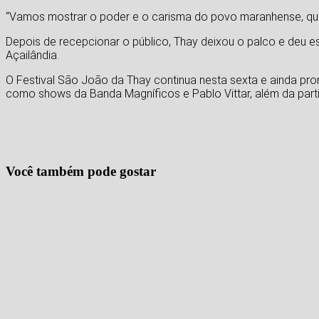
“Vamos mostrar o poder e o carisma do povo maranhense, que 
Depois de recepcionar o público, Thay deixou o palco e deu e
Açailândia.
O Festival São João da Thay continua nesta sexta e ainda pr
como shows da Banda Magníficos e Pablo Vittar, além da part
Você também pode gostar