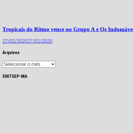
Tropicais do Ritmo vence no Grupo A e Os Indomáve
27/02/2020
27/02/2020
Arquivos
Arquivos
SINTSEP-MA