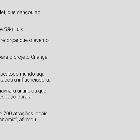
let, que dançou ao
e São Luís.
reforçar que o evento
para o projeto Criança
ipe, todo mundo aqui
tacou a influenciadora.
haynara anunciou que
 espaço para a
 700 atrações locais.
onomia”, afirmou