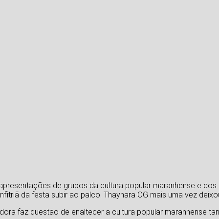
apresentações de grupos da cultura popular maranhense e dos
anfitriã da festa subir ao palco. Thaynara OG mais uma vez deix
ora faz questão de enaltecer a cultura popular maranhense tan