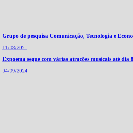
Grupo de pesquisa Comunicação, Tecnologia e Economi
11/03/2021
Expoema segue com várias atrações musicais até dia 
04/09/2024