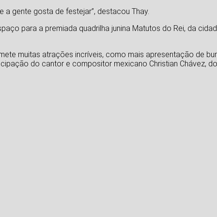
a gente gosta de festejar”, destacou Thay.
spaço para a premiada quadrilha junina Matutos do Rei, da cid
omete muitas atrações incríveis, como mais apresentação de b
icipação do cantor e compositor mexicano Christian Chávez, d