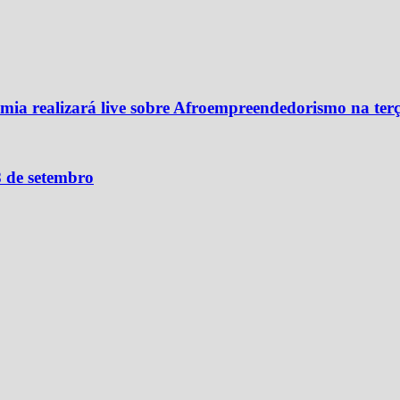
a realizará live sobre Afroempreendedorismo na terça
8 de setembro