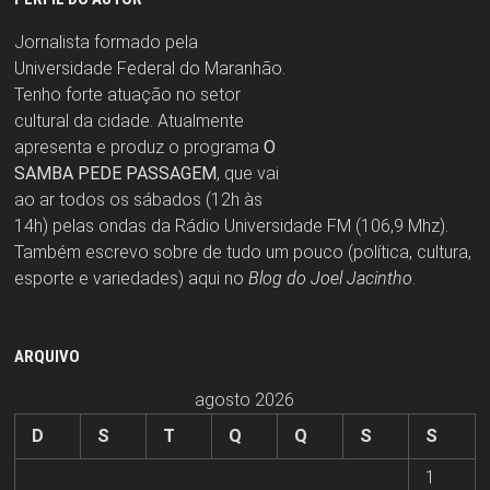
Jornalista formado pela
Universidade Federal do Maranhão.
Tenho forte atuação no setor
cultural da cidade. Atualmente
apresenta e produz o programa
O
SAMBA PEDE PASSAGEM
, que vai
ao ar todos os sábados (12h às
14h) pelas ondas da Rádio Universidade FM (106,9 Mhz).
Também escrevo sobre de tudo um pouco (política, cultura,
esporte e variedades) aqui no
Blog do Joel Jacintho
.
ARQUIVO
agosto 2026
D
S
T
Q
Q
S
S
1