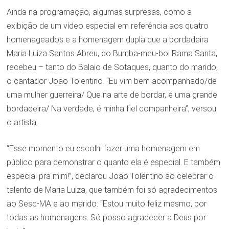
Ainda na programação, algumas surpresas, como a
exibição de um vídeo especial em referência aos quatro
homenageados e a homenagem dupla que a bordadeira
Maria Luiza Santos Abreu, do Bumba-meu-boi Rama Santa,
recebeu – tanto do Balaio de Sotaques, quanto do marido,
o cantador João Tolentino. “Eu vim bem acompanhado/de
uma mulher guerreira/ Que na arte de bordar, é uma grande
bordadeira/ Na verdade, é minha fiel companheira”, versou
o artista.
“Esse momento eu escolhi fazer uma homenagem em
público para demonstrar o quanto ela é especial. E também
especial pra mim!”, declarou João Tolentino ao celebrar o
talento de Maria Luiza, que também foi só agradecimentos
ao Sesc-MA e ao marido: “Estou muito feliz mesmo, por
todas as homenagens. Só posso agradecer a Deus por