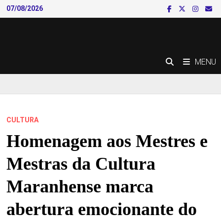
Skip
07/08/2026
to
content
MENU
CULTURA
Homenagem aos Mestres e
Mestras da Cultura
Maranhense marca
abertura emocionante do