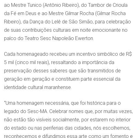
ao Mestre Tunico (Antônio Ribeiro), do Tambor de Crioula
da Fé em Deus e ao Mestre Gilmar Rocha (Gilmar Rocha
Ribeiro), da Dança do Lelê de São Simão, para celebração
de suas contribuições culturais em noite emocionante no
palco do Teatro Sesc Napoleão Ewerton.
Cada homenageado recebeu um incentivo simbólico de R$
5 mil (cinco mil reais), ressaltando a importância da
preservação desses saberes que são transmitidos de
geração em geração e constituem parte essencial da
identidade cultural maranhense.
“Uma homenagem necessária, que foi histórica para o
legado do Sesc-MA. Celebrar nomes que, por muitas vezes,
não estão tão visíveis socialmente, por estarem no interior
do estado ou nas periferias das cidades, nós escolhemos,
reconhecemos e difundimos essa arte como um fomento e