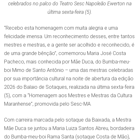
celebrados no palco do Teatro Sesc Napoleão Ewerton na
última sexta-feira (5).
“Recebo esta homenagem com muita alegria e uma
felicidade imensa. Um reconhecimento desses, entre tantos
mestres e mestras, e a gente ser acolhido e reconhecido, é
de uma grande bênção”, comemorou Maria José Costa
Pacheco, mais conhecida por Mãe Duca, do Bumba-meu-
boi Mimo de Santo Antônio – uma das mestras celebradas
por sua importância cultural na noite de abertura da edição
2026 do Balaio de Sotaques, realizada na última sexta-feira
(5), com a “Homenagem aos Mestres e Mestras da Cultura
Maranhense”, promovida pelo Sesc-MA.
Com carreira marcada pelo sotaque da Baixada, a Mestra
Mãe Duca se juntou a Maria Luiza Santos Abreu, bordadeira
do Bumba-meu-boi Rama Santa (sotaque Costa de Mão),