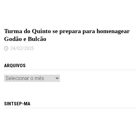
Turma do Quinto se prepara para homenagear
Godão e Bulcão
24/02/2025
ARQUIVOS
Arquivos
SINTSEP-MA