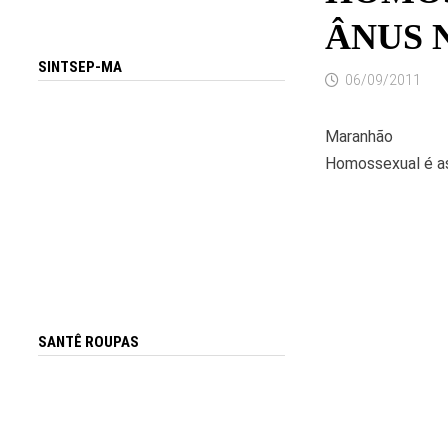
ÂNUS 
SINTSEP-MA
06/09/2011
Maranhão
Homossexual é as
SANTÊ ROUPAS