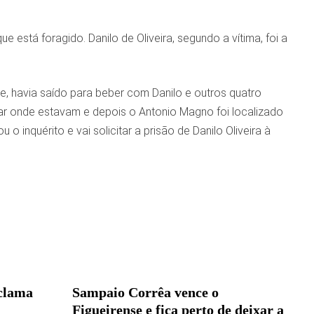
 está foragido. Danilo de Oliveira, segundo a vítima, foi a
e, havia saído para beber com Danilo e outros quatro
bar onde estavam e depois o Antonio Magno foi localizado
 o inquérito e vai solicitar a prisão de Danilo Oliveira à
eclama
Sampaio Corrêa vence o
Figueirense e fica perto de deixar a