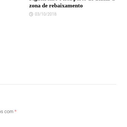
zona de rebaixamento
03/10/2018
dos com
*