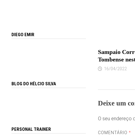
DIEGO EMIR
Sampaio Corrê
Tombense nest
16/04/2022
BLOG DO HÉLCIO SILVA
Deixe um co
O seu endereço d
PERSONAL TRAINER
COMENTÁRIO
*