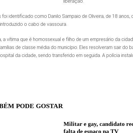
liberação.
foi identificado como Danilo Sampaio de Oliveira, de 18 anos, que
 introduzido o cabo de vassoura.
, a vítima que é homossexual e filho de um empresário da cidad
amílias de classe média do município. Eles resolveram sair do 
spital da cidade, sendo transferido em seguida. A polícia instalou
BÉM PODE GOSTAR
Militar e gay, candidato r
falta de espaço na TV