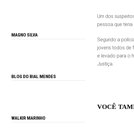
Um dos suspeitos 
pessoa que teria
MAGNO SILVA
Segundo a polícia
jovens todos de f
e levado para o ho
Justiça.
BLOG DO BIAL MENDES
VOCÊ TAM
WALKIR MARINHO