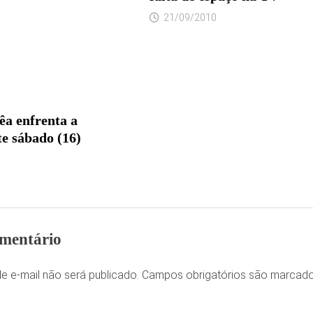
21/09/2010
a enfrenta a
e sábado (16)
mentário
e e-mail não será publicado.
Campos obrigatórios são marca