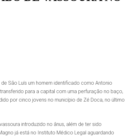
l de São Luís um homem identificado como Antonio
transferido para a capital com uma perfuração no baço,
dido por cinco jovens no município de Zé Doca, no último
assoura introduzido no ânus, além de ter sido
agno já está no Instituto Médico Legal aguardando