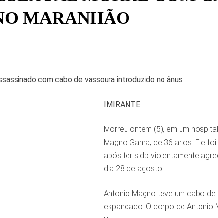
NO MARANHÃO
sassinado com cabo de vassoura introduzido no ânus
IMIRANTE
Morreu ontem (5), em um hospita
Magno Gama, de 36 anos. Ele foi 
após ter sido violentamente agre
dia 28 de agosto.
Antonio Magno teve um cabo de v
espancado. O corpo de Antonio M