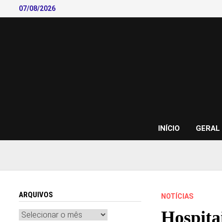
Skip
07/08/2026
to
content
INÍCIO
GERAL
ARQUIVOS
NOTÍCIAS
Hospita
Arquivos