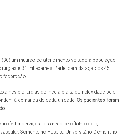
do (30) um mutirão de atendimento voltado à população
 cirurgias e 31 mil exames. Participam da ação os 45
da federação.
, exames e cirurgias de média e alta complexidade pelo
pondem à demanda de cada unidade.
Os pacientes foram
do.
ai ofertar serviços nas áreas de oftalmologia,
e vascular. Somente no Hospital Universitário Clementino