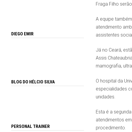
Fraga Filho serã
A equipe também 
atendimento ambul
DIEGO EMIR
assistentes socia
Já no Ceará, estã
Assis Chateaubria
mamografia, ultra
O hospital da Un
BLOG DO HÉLCIO SILVA
especialidades c
unidades.
Esta é a segunda
atendimentos em 
PERSONAL TRAINER
procedimento.