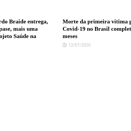
rdo Braide entrega,
Morte da primeira vítima 
Ipase, mais uma
Covid-19 no Brasil complet
ojeto Saúde na
meses
12/07/2020