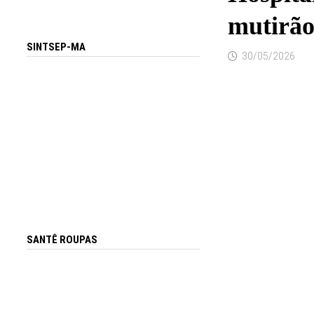
mutirã
SINTSEP-MA
30/05/2026
SANTÊ ROUPAS