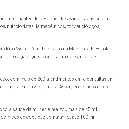
 e acompanhantes de pessoas idosas internadas ou em
os, nutricionistas, farmacêuticos, fonoaudiólogos,
ersitário Walter Cantídio quanto na Maternidade Escola
ogia, urologia e ginecologia, além de exames de
 ação, com mais de 200 atendimentos entre consultas em
mografia e ultrassonografia. Assim, como nas outras
co a saúde da mulher, e realizou mais de 45 mil
o, com três edições que somaram quase 100 mil