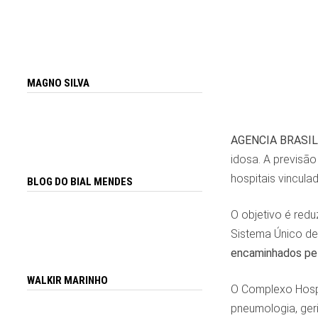
MAGNO SILVA
AGENCIA BRASIL
idosa. A previsão
hospitais vincula
BLOG DO BIAL MENDES
O objetivo é redu
Sistema Único de
encaminhados pel
WALKIR MARINHO
O Complexo Hospit
pneumologia, geri