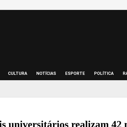
CULTURA
NOTÍCIAS
ESPORTE
POLÍTICA
R
is universitários realizam 42