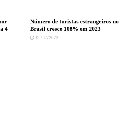
por
Número de turistas estrangeiros no
a 4
Brasil cresce 108% em 2023
09/07/2023