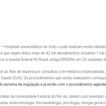
 –
Hospitais universitários de todo o país realizam neste sába
 é que sejam feitos mais de 42 mil atendimentos, incluindo 1 mil
dos à estatal federal HU Brasil, antiga EBSERH, em 25 unidades 
zir as filas de espera por consultas com médicos especialistas
 Saúde (SUS). Os procedimentos que serão realizados corres
o sistema de regulação e já estão com o procedimento agenda
alar da Universidade Federal do Rio de Janeiro, por exemplo, v
atria, endocrinologia, fonoaudiologia, oncologia, cirurgia geral 