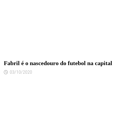
Fabril é o nascedouro do futebol na capital
03/10/2020