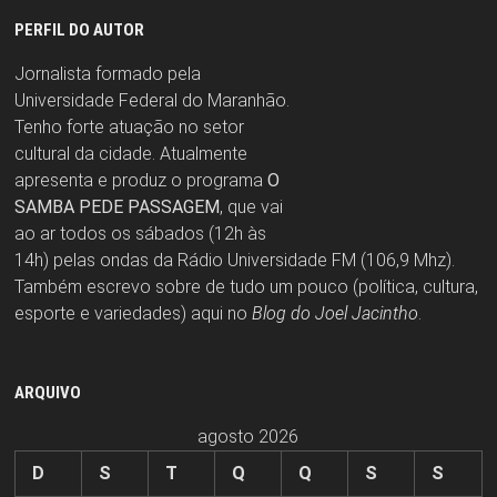
PERFIL DO AUTOR
Jornalista formado pela
Universidade Federal do Maranhão.
Tenho forte atuação no setor
cultural da cidade. Atualmente
apresenta e produz o programa
O
SAMBA PEDE PASSAGEM
, que vai
ao ar todos os sábados (12h às
14h) pelas ondas da Rádio Universidade FM (106,9 Mhz).
Também escrevo sobre de tudo um pouco (política, cultura,
esporte e variedades) aqui no
Blog do Joel Jacintho
.
ARQUIVO
agosto 2026
D
S
T
Q
Q
S
S