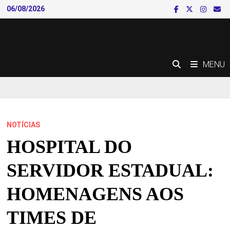
Skip
06/08/2026
to
content
MENU
NOTÍCIAS
HOSPITAL DO
SERVIDOR ESTADUAL:
HOMENAGENS AOS
TIMES DE