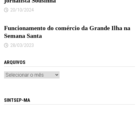
jornalista Sousinha
20/10/2024
Funcionamento do comércio da Grande Ilha na
Semana Santa
28/03/2023
ARQUIVOS
Arquivos
SINTSEP-MA