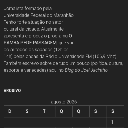
Jornalista formado pela
Universidade Federal do Maranhão.
Tenho forte atuação no setor
cultural da cidade. Atualmente
apresenta e produz o programa
O
SAMBA PEDE PASSAGEM
, que vai
ao ar todos os sábados (12h às
14h) pelas ondas da Rádio Universidade FM (106,9 Mhz).
Também escrevo sobre de tudo um pouco (política, cultura,
esporte e variedades) aqui no
Blog do Joel Jacintho
.
ARQUIVO
agosto 2026
D
S
T
Q
Q
S
S
1