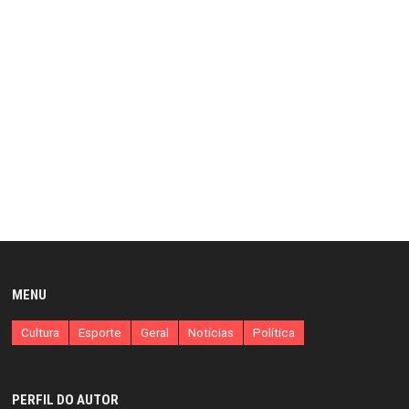
MENU
Cultura
Esporte
Geral
Notícias
Política
PERFIL DO AUTOR