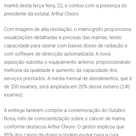
manhã desta terça-feira, 22, e contou com a presença do
presidente da estatal, Arthur Chioro.
Com imagens de alta resolução, o mamógrafo proporciona
visualizações detalhadas e precisas das mamas, tendo
capacidade para operar com baixas doses de radiação e
com software de detecção automatizada. A nova
aquisição substitui o equipamento anterior, proporcionando
melhoria da qualidade e aumento da capacidade dos
serviços prestados. A média mensal de atendimentos, que é
de 200 exames, será ampliada em 20% desse número (240
exames).
A entrega também compõe a comemoração do Outubro
Rosa, mês de conscientização sobre o câncer de mama,
conforme destacou Arthur Chioro. O gestor explicou que
95% dos casos da doença podem evoluir para a cura