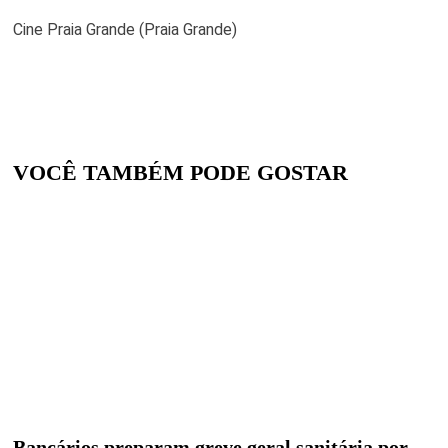
Cine Praia Grande (Praia Grande)
VOCÊ TAMBÉM PODE GOSTAR
Bancários preparam greve geral sanitária por