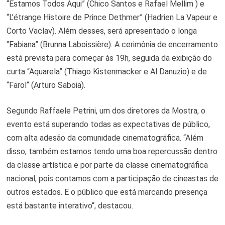
“Estamos Todos Aqui” (Chico Santos e Rafael Mellim ) e
“L’étrange Histoire de Prince Dethmer” (Hadrien La Vapeur e
Corto Vaclav). Além desses, será apresentado o longa
“Fabiana” (Brunna Laboissière). A cerimônia de encerramento
está prevista para começar às 19h, seguida da exibição do
curta “Aquarela” (Thiago Kistenmacker e Al Danuzio) e de
“Farol“ (Arturo Saboia).
Segundo Raffaele Petrini, um dos diretores da Mostra, o
evento está superando todas as expectativas de público,
com alta adesão da comunidade cinematográfica. “Além
disso, também estamos tendo uma boa repercussão dentro
da classe artística e por parte da classe cinematográfica
nacional, pois contamos com a participação de cineastas de
outros estados. E o público que está marcando presença
está bastante interativo“, destacou.