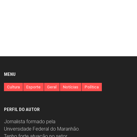
MENU
Cultura
Esporte
Geral
Notícias
Política
PERFIL DO AUTOR
Jornalista formado pela
Universidade Federal do Maranhão.
Tenho forte atuação no setor