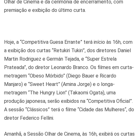
Olhar de Cinema e da cerimônia de encerramento, com
premiação e exibição do último curta.
Hoje, a “Competitiva Guesa Errante” terá início às 16h, com
a exibição dos curtas “Retukiri Tukiri”, dos diretores Daniel
Martin Rodriguez e Germán Tejada, e “Super Estrela
Prateada”, do diretor Leonardo Branco. Os filmes em curta-
metragem “Obeso Mórbido” (Diego Bauer e Ricardo
Manjaro) e “Sweet Heart” (Amina Jorge) e o longa-
metragem “The Hungry Lion” (Takaomi Ogata), uma
produção japonesa, serão exibidos na “Competitiva Oficial”.
A sessão “Clássicos” terá o filme “Cidade das Mulheres“, do
diretor Federico Fellini.
Amanhã, a Sessão Olhar de Cinema, às 16h, exibirá os curtas