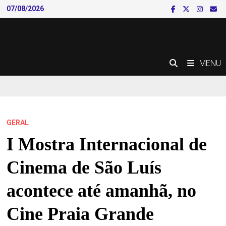
Skip
07/08/2026
to
content
MENU
GERAL
I Mostra Internacional de
Cinema de São Luís
acontece até amanhã, no
Cine Praia Grande