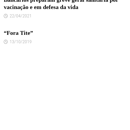
vacinação e em defesa da vida
22/04/2021
“Fora Tite”
13/10/2019