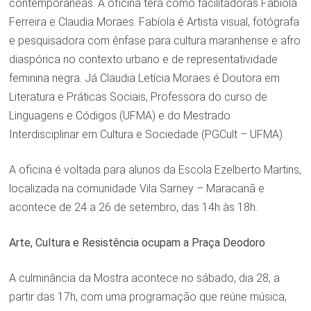
contemporâneas. A oficina terá como facilitadoras Fabíola
Ferreira e Claudia Moraes. Fabíola é Artista visual, fotógrafa
e pesquisadora com ênfase para cultura maranhense e afro
diaspórica no contexto urbano e de representatividade
feminina negra. Já Claudia Letícia Moraes é Doutora em
Literatura e Práticas Sociais, Professora do curso de
Linguagens e Códigos (UFMA) e do Mestrado
Interdisciplinar em Cultura e Sociedade (PGCult – UFMA).
A oficina é voltada para alunos da Escola Ezelberto Martins,
localizada na comunidade Vila Sarney – Maracanã e
acontece de 24 a 26 de setembro, das 14h às 18h.
Arte, Cultura e Resistência ocupam a Praça Deodoro
A culminância da Mostra acontece no sábado, dia 28, a
partir das 17h, com uma programação que reúne música,