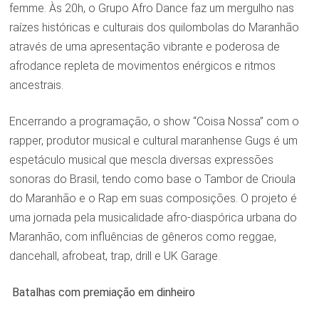
femme. Às 20h, o Grupo Afro Dance faz um mergulho nas
raízes históricas e culturais dos quilombolas do Maranhão
através de uma apresentação vibrante e poderosa de
afrodance repleta de movimentos enérgicos e ritmos
ancestrais.
Encerrando a programação, o show “Coisa Nossa” com o
rapper, produtor musical e cultural maranhense Gugs é um
espetáculo musical que mescla diversas expressões
sonoras do Brasil, tendo como base o Tambor de Crioula
do Maranhão e o Rap em suas composições. O projeto é
uma jornada pela musicalidade afro-diaspórica urbana do
Maranhão, com influências de gêneros como reggae,
dancehall, afrobeat, trap, drill e UK Garage.
Batalhas com premiação em dinheiro