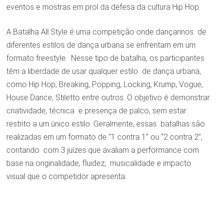
eventos e mostras em prol da defesa da cultura Hip Hop.
A Batalha All Style é uma competição onde dançarinos de
diferentes estilos de dança urbana se enfrentam em um
formato freestyle. Nesse tipo de batalha, os participantes
têm a liberdade de usar qualquer estilo de dança urbana,
como Hip Hop, Breaking, Popping, Locking, Krump, Vogue,
House Dance, Stiletto entre outros. O objetivo é demonstrar
criatividade, técnica e presença de palco, sem estar
restrito a um único estilo. Geralmente, essas batalhas são
realizadas em um formato de “1 contra 1” ou “2 contra 2”,
contando com 3 juízes que avaliam a performance com
base na originalidade, fluidez, musicalidade e impacto
visual que o competidor apresenta.