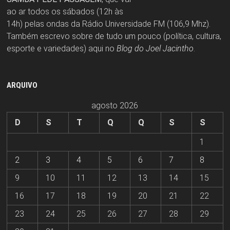
ao ar todos os sábados (12h às
14h) pelas ondas da Rádio Universidade FM (106,9 Mhz).
Também escrevo sobre de tudo um pouco (política, cultura,
esporte e variedades) aqui no
Blog do Joel Jacintho
.
ARQUIVO
agosto 2026
D
S
T
Q
Q
S
S
1
2
3
4
5
6
7
8
9
10
11
12
13
14
15
16
17
18
19
20
21
22
23
24
25
26
27
28
29