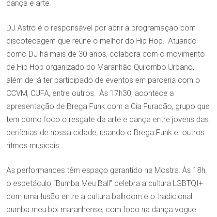
dança e arte.
DJ Astro é o responsável por abrir a programação com
discotecagem que reúne o melhor do Hip Hop. Atuando
como DJ há mais de 30 anos, colabora com o movimento
de Hip Hop organizado do Maranhão Quilombo Urbano,
além de já ter participado de eventos em parceria com o
CCVM, CUFA, entre outros. Às 17h30, acontece a
apresentação de Brega Funk com a Cia Furacão, grupo que
tem como foco o resgate da arte e dança entre jovens das
periferias de nossa cidade, usando o Brega Funk e outros
ritmos musicais.
As performances têm espaço garantido na Mostra. Às 18h,
o espetáculo “Bumba Meu Ball” celebra a cultura LGBTQI+
com uma fusão entre a cultura ballroom e o tradicional
bumba meu boi maranhense, com foco na dança vogue