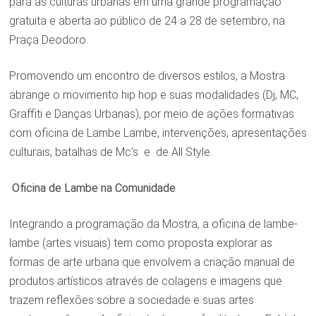
para as culturas urbanas em uma grande programação
gratuita e aberta ao público de 24 a 28 de setembro, na
Praça Deodoro.
Promovendo um encontro de diversos estilos, a Mostra
abrange o movimento hip hop e suas modalidades (Dj, MC,
Graffiti e Danças Urbanas), por meio de ações formativas
com oficina de Lambe Lambe, intervenções, apresentações
culturais, batalhas de Mc’s e de All Style.
Oficina de Lambe na Comunidade
Integrando a programação da Mostra, a oficina de lambe-
lambe (artes visuais) tem como proposta explorar as
formas de arte urbana que envolvem a criação manual de
produtos artísticos através de colagens e imagens que
trazem reflexões sobre a sociedade e suas artes