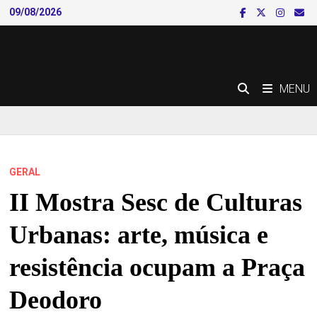
Skip
09/08/2026
to
content
MENU
GERAL
II Mostra Sesc de Culturas
Urbanas: arte, música e
resistência ocupam a Praça
Deodoro