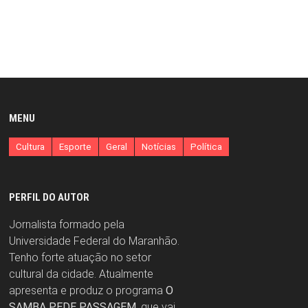
MENU
Cultura
Esporte
Geral
Notícias
Política
PERFIL DO AUTOR
Jornalista formado pela
Universidade Federal do Maranhão.
Tenho forte atuação no setor
cultural da cidade. Atualmente
apresenta e produz o programa
O
SAMBA PEDE PASSAGEM
, que vai