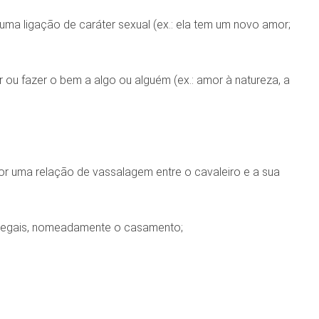
uma ligação de caráter sexual (ex.: ela tem um novo amor;
u fazer o bem a algo ou alguém (ex.: amor à natureza, a
 por uma relação de vassalagem entre o cavaleiro e a sua
es legais, nomeadamente o casamento;