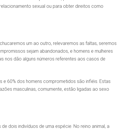
 o relacionamento sexual ou para obter direitos como
chucaremos um ao outro, relevaremos as faltas, seremos
s compromissos sejam abandonados, e homens e mulheres
is nos dão alguns números referentes aos casos de
es e 60% dos homens comprometidos são infiéis. Estas
razões masculinas, comumente, estão ligadas ao sexo
 de dois indivíduos de uma espécie. No reino animal, a