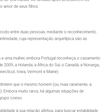
 amor de seus filhos.
ecido entre duas pessoas, mediante o reconhecimento
intimidade, cuja representação arquetípica são as
 e uma mulher, embora Portugal reconheça o casamento
 2009, a Holanda, a África do Sul, o Canadá, a Noruega,
necticut, Iowa, Vermont e Maine).
admitem que o mesmo homem (ou, mais raramente, a
. Embora muito raros, há algumas situações de
grupo coeso.
ilidade à sua relação afetiva, para buscar estabilidade