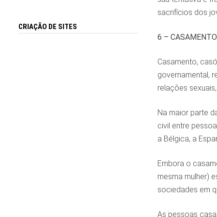
sacrifícios dos 
CRIAÇÃO DE SITES
6 – CASAMENTO
Casamento, casór
governamental, re
relações sexuais
Na maior parte d
civil entre pess
a Bélgica, a Espa
Embora o casamen
mesma mulher) es
sociedades em q
As pessoas casam-