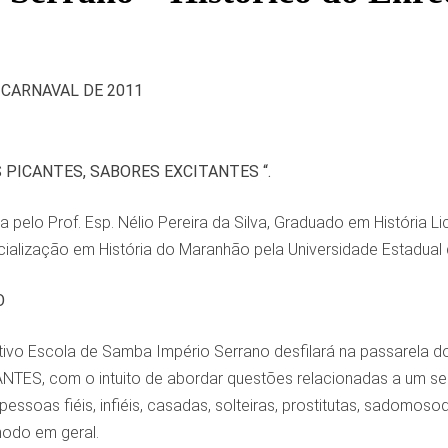
 CARNAVAL DE 2011
 PICANTES, SABORES EXCITANTES “.
a pelo Prof. Esp. Nélio Pereira da Silva, Graduado em História 
alização em História do Maranhão pela Universidade Estadua
O
ivo Escola de Samba Império Serrano desfilará na passarela
TES, com o intuito de abordar questões relacionadas a um 
pessoas fiéis, infiéis, casadas, solteiras, prostitutas, sadomos
odo em geral.