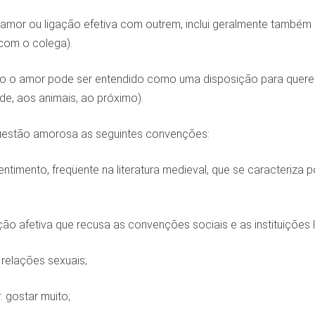
 amor ou ligação efetiva com outrem, inclui geralmente também 
com o colega).
 o amor pode ser entendido como uma disposição para querer o
de, aos animais, ao próximo).
uestão amorosa as seguintes convenções:
entimento, freqüente na literatura medieval, que se caracteriza
gação afetiva que recusa as convenções sociais e as instituiçõ
r relações sexuais;
 gostar muito;