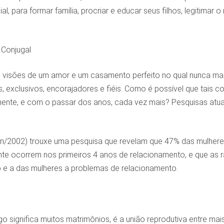
l, para formar família, procriar e educar seus filhos, legitimar
 Conjugal
visões de um amor e um casamento perfeito no qual nunca ma
s, exclusivos, encorajadores e fiéis. Como é possível que tai
ente, e com o passar dos anos, cada vez mais? Pesquisas atua
Jan/2002) trouxe uma pesquisa que revelam que 47% das mulher
nte ocorrem nos primeiros 4 anos de relacionamento, e que as 
o e a das mulheres a problemas de relacionamento.
o significa muitos matrimônios, é a união reprodutiva entre mais