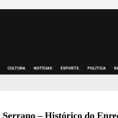
CULTURA
NOTÍCIAS
ESPORTE
POLÍTICA
R
 Serrano – Histórico do Enre