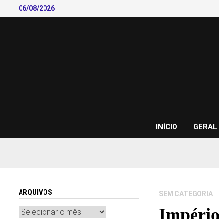
Skip
06/08/2026
to
content
INÍCIO
GERAL
ARQUIVOS
SEM CATEGORIA
Império
Arquivos