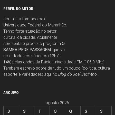
PERFIL DO AUTOR
Jornalista formado pela
Universidade Federal do Maranhão.
Tenho forte atuação no setor
cultural da cidade. Atualmente
apresenta e produz o programa
O
SAMBA PEDE PASSAGEM
, que vai
ao ar todos os sábados (12h às
14h) pelas ondas da Rádio Universidade FM (106,9 Mhz).
Também escrevo sobre de tudo um pouco (política, cultura,
esporte e variedades) aqui no
Blog do Joel Jacintho
.
ARQUIVO
agosto 2026
D
S
T
Q
Q
S
S