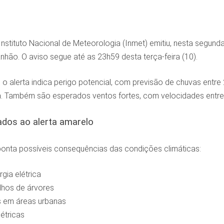
nstituto Nacional de Meteorologia (Inmet) emitiu, nesta segunda-
hão. O aviso segue até as 23h59 desta terça-feira (10).
o alerta indica perigo potencial, com previsão de chuvas entre
ia. Também são esperados ventos fortes, com velocidades entre
ados ao alerta amarelo
nta possíveis consequências das condições climáticas:
gia elétrica
lhos de árvores
 em áreas urbanas
étricas