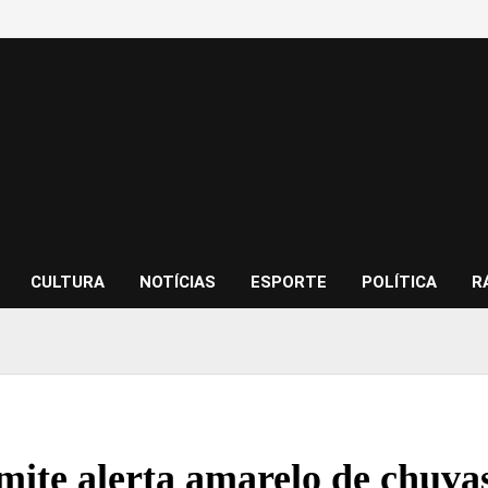
CULTURA
NOTÍCIAS
ESPORTE
POLÍTICA
R
mite alerta amarelo de chuva