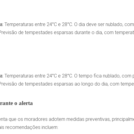
a:
Temperaturas entre 24°C e 28°C. O dia deve ser nublado, com
Previsão de tempestades esparsas durante o dia, com temperatu
a:
Temperaturas entre 24°C e 28°C. O tempo fica nublado, com po
Previsão de tempestades esparsas ao longo do dia, com temper
rante o alerta
rienta que os moradores adotem medidas preventivas, principal
pais recomendações incluem: