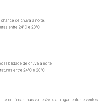
 chance de chuva à noite.
ras entre 24°C e 28°C.
ssibilidade de chuva à noite.
aturas entre 24°C e 28°C.
mente em áreas mais vulneráveis a alagamentos e ventos