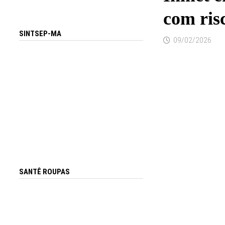
com ris
SINTSEP-MA
09/02/2026
SANTÊ ROUPAS