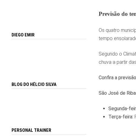
Previsão do t
Os quatro municí
DIEGO EMIR
tempo ensolarado,
Segundo o Climat
chuva a partir da
Confira a previsã
BLOG DO HÉLCIO SILVA
São José de Rib
Segunda-feir
Terça-feira:
PERSONAL TRAINER