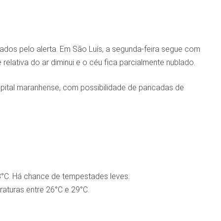
dos pelo alerta. Em São Luís, a segunda-feira segue com
relativa do ar diminui e o céu fica parcialmente nublado.
apital maranhense, com possibilidade de pancadas de
8°C. Há chance de tempestades leves.
aturas entre 26°C e 29°C.