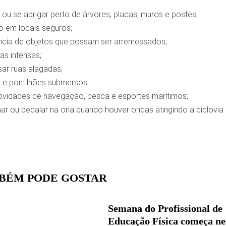
 ou se abrigar perto de árvores, placas, muros e postes;
o em locais seguros;
ncia de objetos que possam ser arremessados;
as intensas;
ar ruas alagadas;
s e pontilhões submersos;
ividades de navegação, pesca e esportes marítimos;
har ou pedalar na orla quando houver ondas atingindo a ciclovia.
BÉM PODE GOSTAR
Semana do Profissional de
Educação Física começa ne