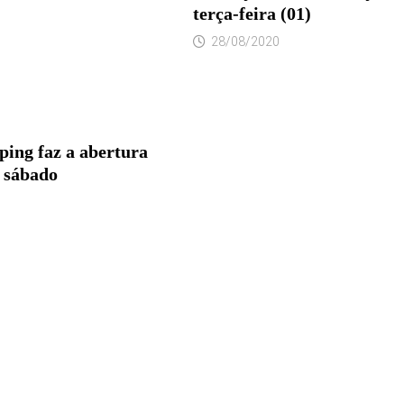
terça-feira (01)
28/08/2020
ping faz a abertura
e sábado