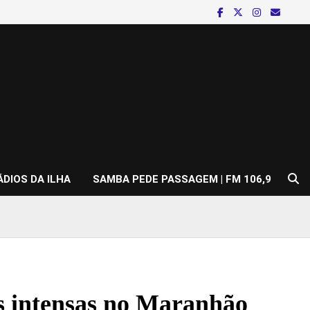
ÁDIOS DA ILHA
SAMBA PEDE PASSAGEM | FM 106,9
s intensas no Maranhão