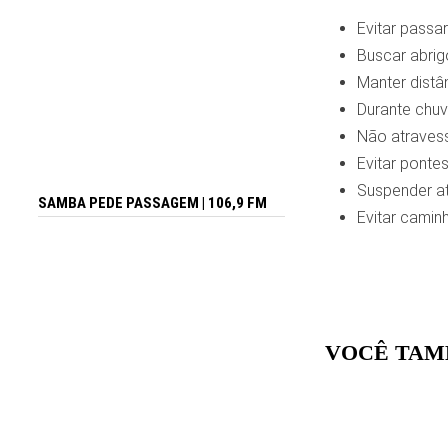
Evitar passar
Buscar abrig
Manter distâ
Durante chuv
Não atravess
Evitar ponte
Suspender at
SAMBA PEDE PASSAGEM | 106,9 FM
Evitar camin
VOCÊ TAM