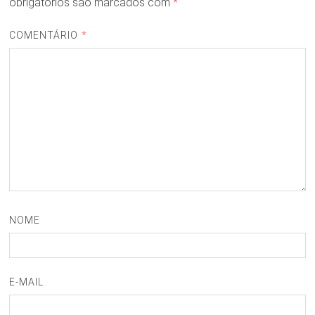
obrigatórios são marcados com
*
COMENTÁRIO
*
NOME
E-MAIL