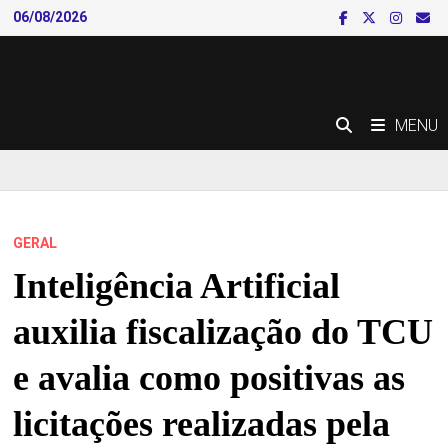
Skip
06/08/2026
to
content
MENU
GERAL
Inteligência Artificial
auxilia fiscalização do TCU
e avalia como positivas as
licitações realizadas pela