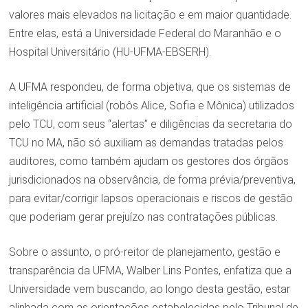
valores mais elevados na licitação e em maior quantidade.
Entre elas, está a Universidade Federal do Maranhão e o
Hospital Universitário (HU-UFMA-EBSERH).
A UFMA respondeu, de forma objetiva, que os sistemas de
inteligência artificial (robôs Alice, Sofia e Mônica) utilizados
pelo TCU, com seus “alertas” e diligências da secretaria do
TCU no MA, não só auxiliam as demandas tratadas pelos
auditores, como também ajudam os gestores dos órgãos
jurisdicionados na observância, de forma prévia/preventiva,
para evitar/corrigir lapsos operacionais e riscos de gestão
que poderiam gerar prejuízo nas contratações públicas.
Sobre o assunto, o pró-reitor de planejamento, gestão e
transparência da UFMA, Walber Lins Pontes, enfatiza que a
Universidade vem buscando, ao longo desta gestão, estar
alinhada com as orientações estabelecidas pelo Tribunal de