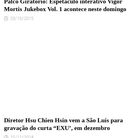
Palco Giratório: Espetáculo interativo Vigor
Mortis Jukebox Vol. 1 acontece neste domingo
20/10/2015
Diretor Hsu Chien Hsin vem a São Luís para
gravação do curta “EXU’, em dezembro
25/11/2024