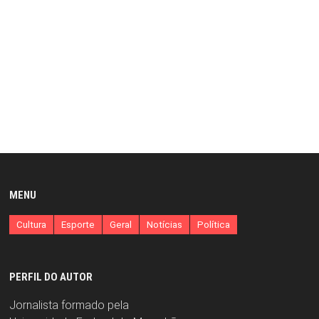
MENU
Cultura
Esporte
Geral
Notícias
Política
PERFIL DO AUTOR
Jornalista formado pela