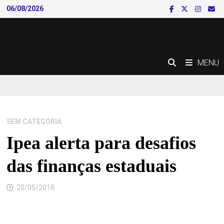
Skip
06/08/2026
to
content
MENU
SEM CATEGORIA
Ipea alerta para desafios
das finanças estaduais
20/05/2018