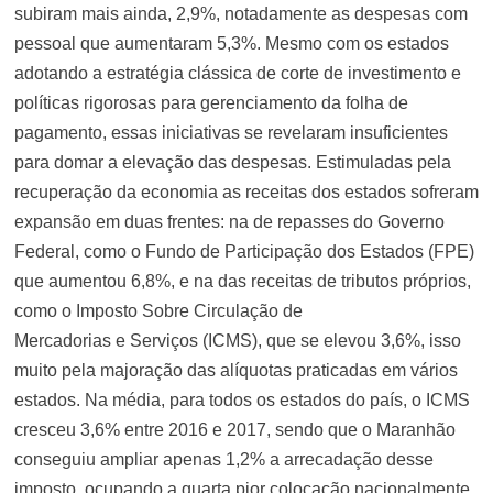
subiram mais ainda, 2,9%, notadamente as despesas com
pessoal que aumentaram 5,3%. Mesmo com os estados
adotando a estratégia clássica de corte de investimento e
políticas rigorosas para gerenciamento da folha de
pagamento, essas iniciativas se revelaram insuficientes
para domar a elevação das despesas. Estimuladas pela
recuperação da economia as receitas dos estados sofreram
expansão em duas frentes: na de repasses do Governo
Federal, como o Fundo de Participação dos Estados (FPE)
que aumentou 6,8%, e na das receitas de tributos próprios,
como o Imposto Sobre Circulação de
Mercadorias e Serviços (ICMS), que se elevou 3,6%, isso
muito pela majoração das alíquotas praticadas em vários
estados. Na média, para todos os estados do país, o ICMS
cresceu 3,6% entre 2016 e 2017, sendo que o Maranhão
conseguiu ampliar apenas 1,2% a arrecadação desse
imposto, ocupando a quarta pior colocação nacionalmente