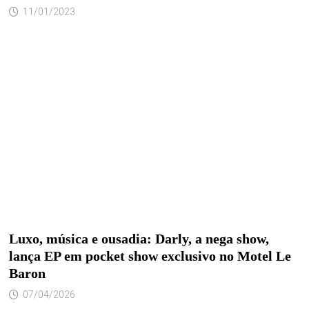
11/01/2023
Luxo, música e ousadia: Darly, a nega show,
lança EP em pocket show exclusivo no Motel Le
Baron
07/04/2026