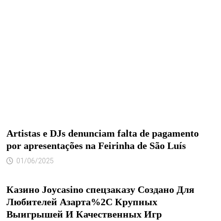
Artistas e DJs denunciam falta de pagamento
por apresentações na Feirinha de São Luís
01/06/2025
Казино Joycasino спецзаказу Создано Для
Любителей Азарта%2C Крупных
Выигрышей И Качественных Игр