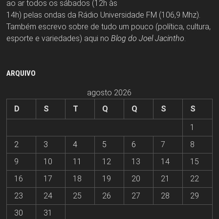
ao ar todos os sábados (12h às
14h) pelas ondas da Rádio Universidade FM (106,9 Mhz).
Também escrevo sobre de tudo um pouco (política, cultura,
esporte e variedades) aqui no
Blog do Joel Jacintho
.
ARQUIVO
agosto 2026
D
S
T
Q
Q
S
S
1
2
3
4
5
6
7
8
9
10
11
12
13
14
15
16
17
18
19
20
21
22
23
24
25
26
27
28
29
30
31