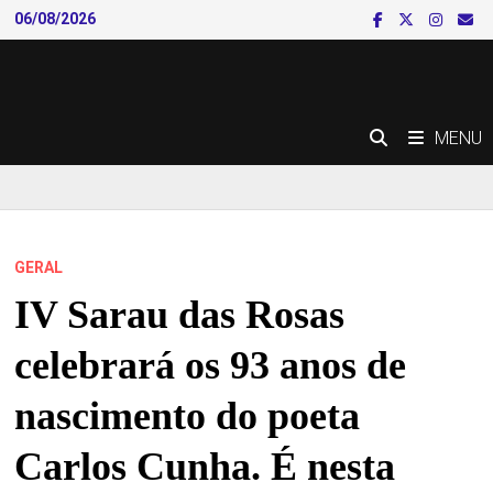
Skip
06/08/2026
to
content
MENU
GERAL
IV Sarau das Rosas
celebrará os 93 anos de
nascimento do poeta
Carlos Cunha. É nesta