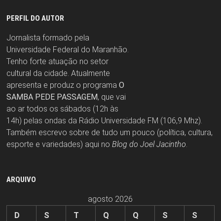
PERFIL DO AUTOR
Jornalista formado pela
Universidade Federal do Maranhão.
Tenho forte atuação no setor
cultural da cidade. Atualmente
apresenta e produz o programa
O
SAMBA PEDE PASSAGEM
, que vai
ao ar todos os sábados (12h às
14h) pelas ondas da Rádio Universidade FM (106,9 Mhz).
Também escrevo sobre de tudo um pouco (política, cultura,
esporte e variedades) aqui no
Blog do Joel Jacintho
.
ARQUIVO
agosto 2026
D
S
T
Q
Q
S
S