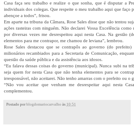
Casa faça seu trabalho e realize o que sonha, que é disputar a Pr
individuais dos colegas. Que respeite o meu trabalho aqui que faço 
abençoe a todos”, frisou.
Em aparte na tribuna da Câmara, Rose Sales disse que não tentou su
ações rasteiras com ninguém. Não declarei Vossa Excelência como 
por diversas vezes me desrespeitou aqui nesta Casa. Na gestão (do
elementos para me contrapor, me chamou de leviana”, lembrou.
Rose Sales destacou que se contrapôs ao governo (do prefeito)
milionários recambiados para a Secretaria de Comunicação, enquan
questão da saúde pública e da assistência aos idosos.
“Eu falava dessas coisas do governo (municipal). Nunca subi na trib
seja quem for nesta Casa que não tenha elementos para se contr
irresponsável, não aceitarei. Não tenho amarras com o prefeito ou o
“Não vou aceitar que venham me desrespeitar aqui nesta Casa
complementou.
Postado por
blogdomariocarvalho
às
10:51