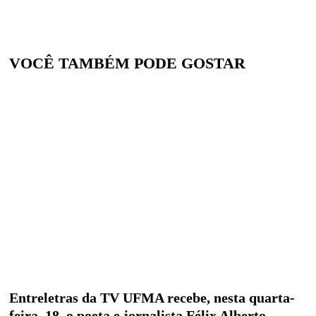
VOCÊ TAMBÉM PODE GOSTAR
Entreletras da TV UFMA recebe, nesta quarta-
feira, 18, o poeta e jornalista Félix Alberto