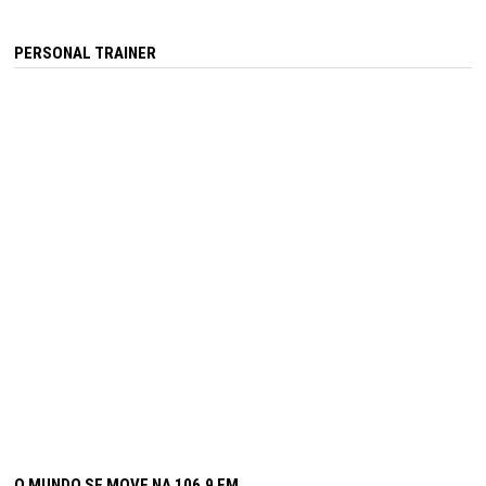
PERSONAL TRAINER
O MUNDO SE MOVE NA 106,9 FM