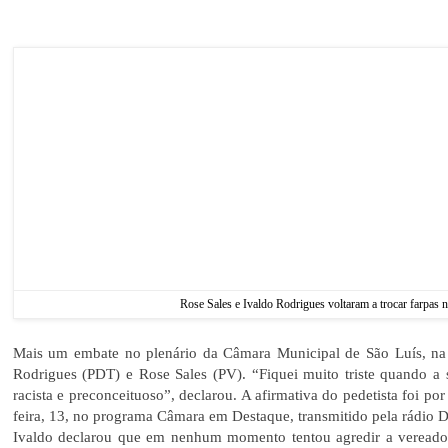
Rose Sales e Ivaldo Rodrigues voltaram a trocar farpas
Mais um embate no plenário da Câmara Municipal de São Luís, na s
Rodrigues (PDT) e Rose Sales (PV). “Fiquei muito triste quando a
racista e preconceituoso”, declarou. A afirmativa do pedetista foi po
feira, 13, no programa
Câmara em Destaque
, transmitido pela rádio 
Ivaldo declarou que em nenhum momento tentou agredir a vereador