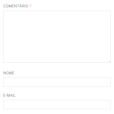
COMENTÁRIO
*
NOME
E-MAIL