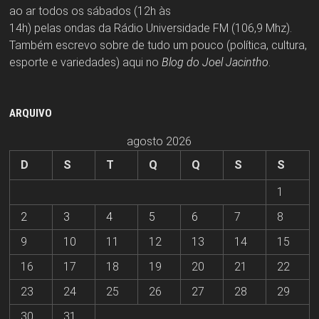
ao ar todos os sábados (12h às
14h) pelas ondas da Rádio Universidade FM (106,9 Mhz).
Também escrevo sobre de tudo um pouco (política, cultura,
esporte e variedades) aqui no
Blog do Joel Jacintho
.
ARQUIVO
agosto 2026
D
S
T
Q
Q
S
S
1
2
3
4
5
6
7
8
9
10
11
12
13
14
15
16
17
18
19
20
21
22
23
24
25
26
27
28
29
30
31