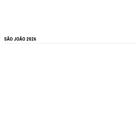
SÃO JOÃO 2026