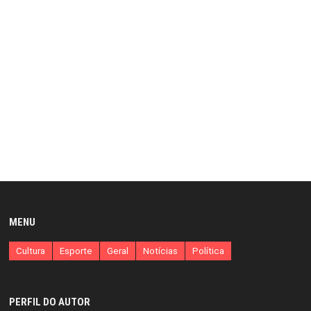
MENU
Cultura
Esporte
Geral
Notícias
Política
PERFIL DO AUTOR