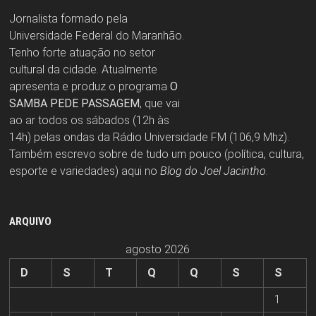
Jornalista formado pela
Universidade Federal do Maranhão.
Tenho forte atuação no setor
cultural da cidade. Atualmente
apresenta e produz o programa
O
SAMBA PEDE PASSAGEM
, que vai
ao ar todos os sábados (12h às
14h) pelas ondas da Rádio Universidade FM (106,9 Mhz).
Também escrevo sobre de tudo um pouco (política, cultura,
esporte e variedades) aqui no
Blog do Joel Jacintho
.
ARQUIVO
agosto 2026
D
S
T
Q
Q
S
S
1