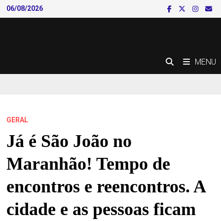
Skip
06/08/2026
to
content
MENU
GERAL
Já é São João no
Maranhão! Tempo de
encontros e reencontros. A
cidade e as pessoas ficam