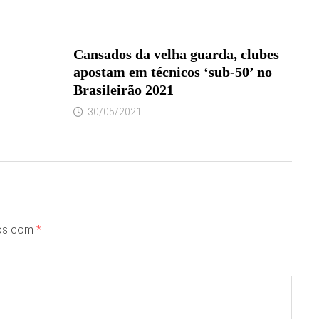
Cansados da velha guarda, clubes
apostam em técnicos ‘sub-50’ no
Brasileirão 2021
30/05/2021
dos com
*