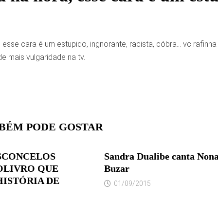
 esse cara é um estupido, ingnorante, racista, cóbra… vc rafinha se
e mais vulgaridade na tv.
BÉM PODE GOSTAR
SCONCELOS
Sandra Dualibe canta Nona
OLIVRO QUE
Buzar
HISTÓRIA DE
01/09/2015