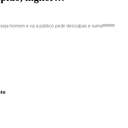
ja homem e va a público pedir desculpas e suma!!!!!!!!!!!!!!
to