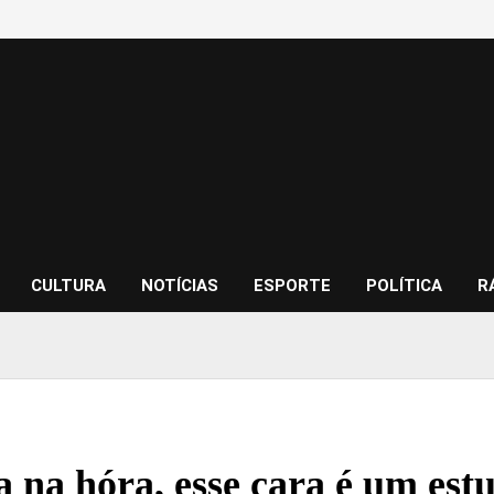
CULTURA
NOTÍCIAS
ESPORTE
POLÍTICA
R
va na hóra, esse cara é um es