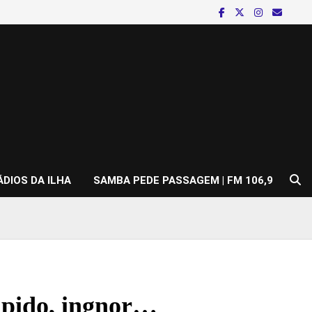
ÁDIOS DA ILHA
SAMBA PEDE PASSAGEM | FM 106,9
tupido, ingnor…