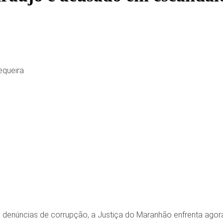
equeira
e denúncias de corrupção, a Justiça do Maranhão enfrenta agor