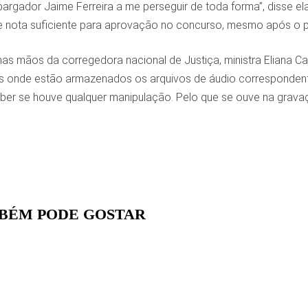
rgador Jaime Ferreira a me perseguir de toda forma”, disse e
e nota suficiente para aprovação no concurso, mesmo após o p
nas mãos da corregedora nacional de Justiça, ministra Eliana C
os onde estão armazenados os arquivos de áudio correspondent
aber se houve qualquer manipulação. Pelo que se ouve na grava
BÉM PODE GOSTAR