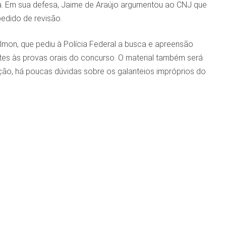
la. Em sua defesa, Jaime de Araújo argumentou ao CNJ que
edido de revisão.
almon, que pediu à Polícia Federal a busca e apreensão
es às provas orais do concurso. O material também será
ção, há poucas dúvidas sobre os galanteios impróprios do