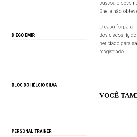
passou o desemba
Sheila não obtev
O caso foi parar 
dos discos rígid
DIEGO EMIR
periciado para s
magistrado.
BLOG DO HÉLCIO SILVA
VOCÊ TAM
PERSONAL TRAINER