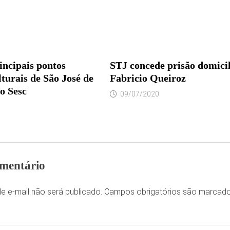
incipais pontos
STJ concede prisão domicil
ulturais de São José de
Fabricio Queiroz
o Sesc
09/07/2020
mentário
e e-mail não será publicado.
Campos obrigatórios são marca