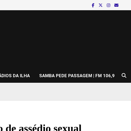
ÁDIOS DA ILHA
SAMBA PEDE PASSAGEM | FM 106,9
 de assédio sexual