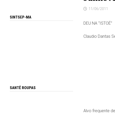
11/06/2011
SINTSEP-MA
DEU NA “ISTOÉ”
Claudio Dantas S
SANTÊ ROUPAS
Alvo frequente d