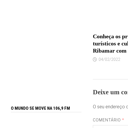
Conheça os pr
turísticos e c
Ribamar com 
04/02/2022
Deixe um co
O seu endereço d
O MUNDO SE MOVE NA 106,9 FM
COMENTÁRIO
*