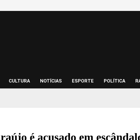
CULTURA
NOTÍCIAS
ESPORTE
POLÍTICA
R
raújo é acusado em escândalo